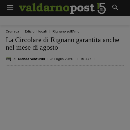
Cronaca
Edizioni locali
Rignano sull'Arno
La Circolare di Rignano garantita anche
nel mese di agosto
di
Glenda Venturini
477
31 Luglio 2020