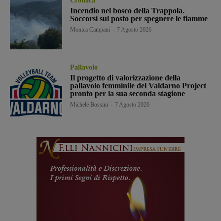
Cronaca
Incendio nel bosco della Trappola.
Soccorsi sul posto per spegnere le fiamme
Monica Campani
-
7 Agosto 2026
Pallavolo
Il progetto di valorizzazione della
pallavolo femminile del Valdarno Project
pronto per la sua seconda stagione
Michele Bossini
-
7 Agosto 2026