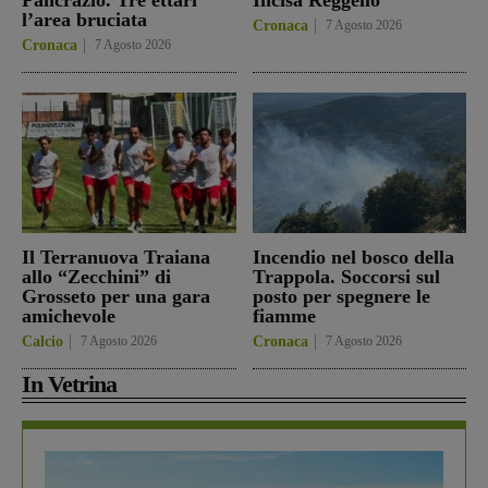
l’area bruciata
Cronaca
7 Agosto 2026
Cronaca
7 Agosto 2026
Il Terranuova Traiana
Incendio nel bosco della
allo “Zecchini” di
Trappola. Soccorsi sul
Grosseto per una gara
posto per spegnere le
amichevole
fiamme
Calcio
7 Agosto 2026
Cronaca
7 Agosto 2026
In Vetrina