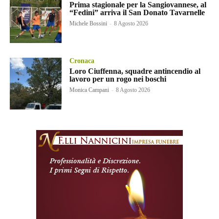
Prima stagionale per la Sangiovannese, al
“Fedini” arriva il San Donato Tavarnelle
Michele Bossini
-
8 Agosto 2026
Cronaca
Loro Ciuffenna, squadre antincendio al
lavoro per un rogo nei boschi
Monica Campani
-
8 Agosto 2026