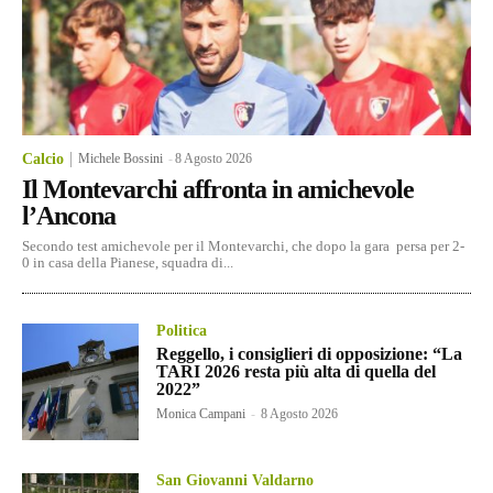
Calcio
Michele Bossini
-
8 Agosto 2026
Il Montevarchi affronta in amichevole
l’Ancona
Secondo test amichevole per il Montevarchi, che dopo la gara persa per 2-
0 in casa della Pianese, squadra di...
Politica
Reggello, i consiglieri di opposizione: “La
TARI 2026 resta più alta di quella del
2022”
Monica Campani
-
8 Agosto 2026
San Giovanni Valdarno