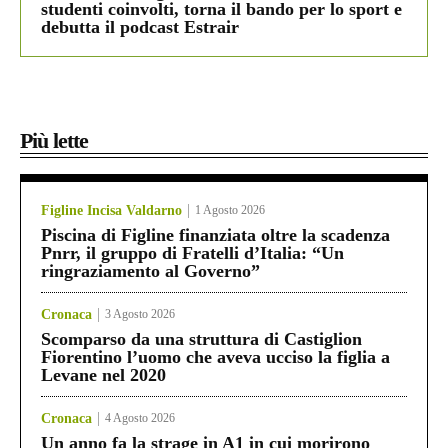
studenti coinvolti, torna il bando per lo sport e
debutta il podcast Estrair
Più lette
Figline Incisa Valdarno
1 Agosto 2026
Piscina di Figline finanziata oltre la scadenza
Pnrr, il gruppo di Fratelli d’Italia: “Un
ringraziamento al Governo”
Cronaca
3 Agosto 2026
Scomparso da una struttura di Castiglion
Fiorentino l’uomo che aveva ucciso la figlia a
Levane nel 2020
Cronaca
4 Agosto 2026
Un anno fa la strage in A1 in cui morirono