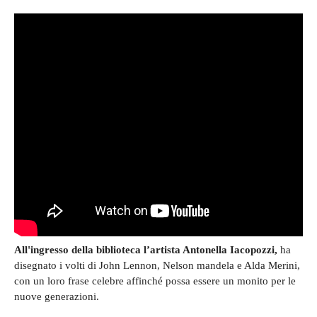
All'ingresso della biblioteca l’artista Antonella Iacopozzi,
ha
disegnato i volti di John Lennon, Nelson mandela e Alda Merini,
con un loro frase celebre affinché possa essere un monito per le
nuove generazioni.