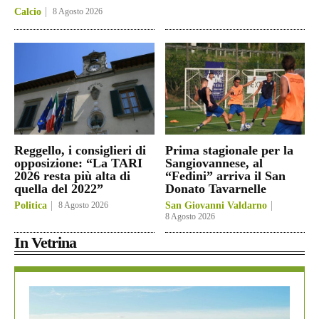
Calcio
8 Agosto 2026
Reggello, i consiglieri di
Prima stagionale per la
opposizione: “La TARI
Sangiovannese, al
2026 resta più alta di
“Fedini” arriva il San
quella del 2022”
Donato Tavarnelle
Politica
8 Agosto 2026
San Giovanni Valdarno
8 Agosto 2026
In Vetrina