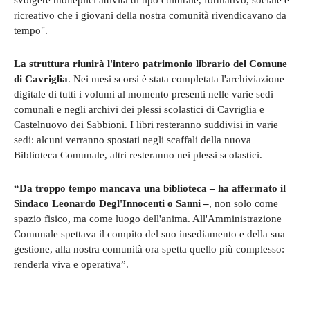
svolgere molteplici attività di tipo culturale, formativo, sociale e
ricreativo che i giovani della nostra comunità rivendicavano da
tempo".
La struttura riunirà l'intero patrimonio librario del Comune
di Cavriglia
. Nei mesi scorsi è stata completata l'archiviazione
digitale di tutti i volumi al momento presenti nelle varie sedi
comunali e negli archivi dei plessi scolastici di Cavriglia e
Castelnuovo dei Sabbioni. I libri resteranno suddivisi in varie
sedi: alcuni verranno spostati negli scaffali della nuova
Biblioteca Comunale, altri resteranno nei plessi scolastici.
“Da troppo tempo mancava una biblioteca – ha affermato il
Sindaco Leonardo Degl'Innocenti o Sanni –
, non solo come
spazio fisico, ma come luogo dell'anima. All'Amministrazione
Comunale spettava il compito del suo insediamento e della sua
gestione, alla nostra comunità ora spetta quello più complesso:
renderla viva e operativa”.