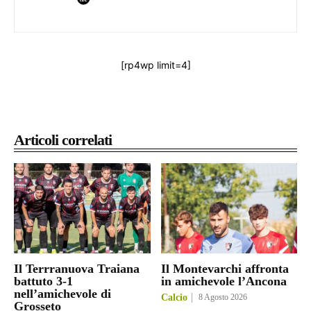
[rp4wp limit=4]
Articoli correlati
Il Terrranuova Traiana
Il Montevarchi affronta
battuto 3-1
in amichevole l’Ancona
nell’amichevole di
Calcio
8 Agosto 2026
Grosseto