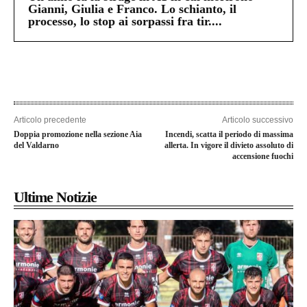
Gianni, Giulia e Franco. Lo schianto, il
processo, lo stop ai sorpassi fra tir....
Articolo precedente
Articolo successivo
Doppia promozione nella sezione Aia
Incendi, scatta il periodo di massima
del Valdarno
allerta. In vigore il divieto assoluto di
accensione fuochi
Ultime Notizie