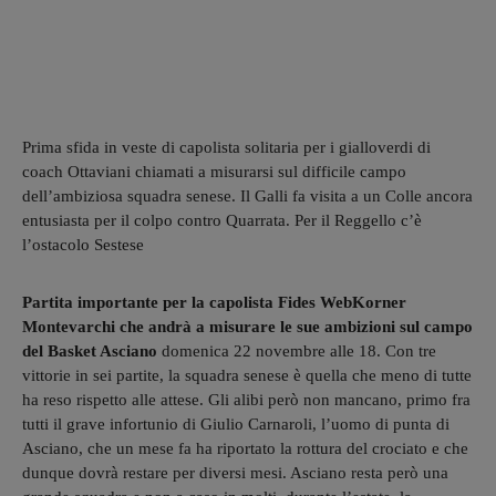
Prima sfida in veste di capolista solitaria per i gialloverdi di
coach Ottaviani chiamati a misurarsi sul difficile campo
dell’ambiziosa squadra senese. Il Galli fa visita a un Colle ancora
entusiasta per il colpo contro Quarrata. Per il Reggello c’è
l’ostacolo Sestese
Partita importante per la capolista Fides WebKorner
Montevarchi che andrà a misurare le sue ambizioni sul campo
del Basket Asciano
domenica 22 novembre alle 18. Con tre
vittorie in sei partite, la squadra senese è quella che meno di tutte
ha reso rispetto alle attese. Gli alibi però non mancano, primo fra
tutti il grave infortunio di Giulio Carnaroli, l’uomo di punta di
Asciano, che un mese fa ha riportato la rottura del crociato e che
dunque dovrà restare per diversi mesi. Asciano resta però una