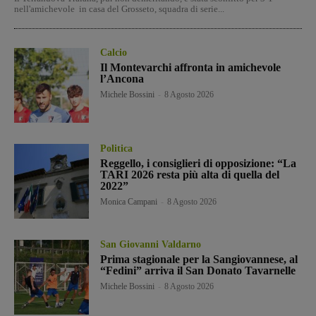
nell'amichevole in casa del Grosseto, squadra di serie...
Calcio
Il Montevarchi affronta in amichevole
l’Ancona
Michele Bossini
-
8 Agosto 2026
Politica
Reggello, i consiglieri di opposizione: “La
TARI 2026 resta più alta di quella del
2022”
Monica Campani
-
8 Agosto 2026
San Giovanni Valdarno
Prima stagionale per la Sangiovannese, al
“Fedini” arriva il San Donato Tavarnelle
Michele Bossini
-
8 Agosto 2026