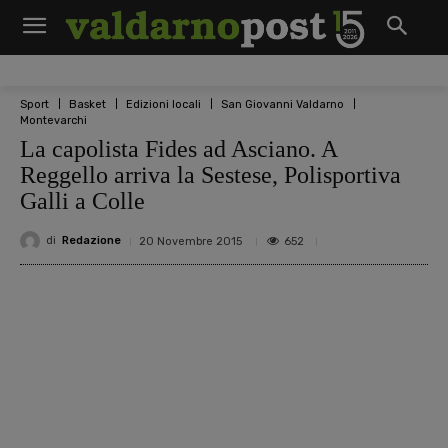
Sport
Basket
Edizioni locali
San Giovanni Valdarno
Montevarchi
La capolista Fides ad Asciano. A
Reggello arriva la Sestese, Polisportiva
Galli a Colle
di
Redazione
652
20 Novembre 2015