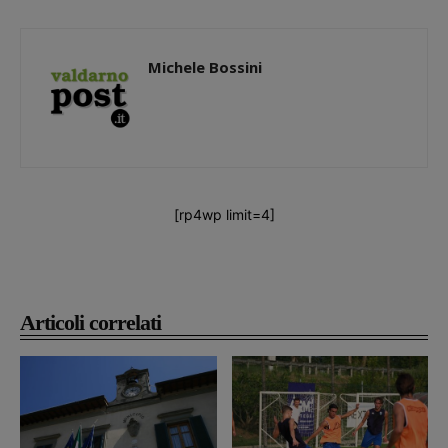
Michele Bossini
[rp4wp limit=4]
Articoli correlati