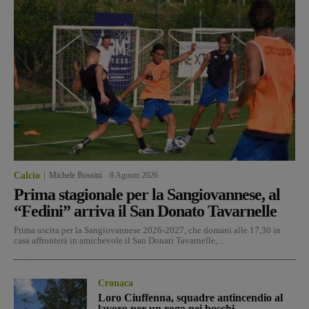
Calcio
Michele Bossini
-
8 Agosto 2026
Prima stagionale per la Sangiovannese, al
“Fedini” arriva il San Donato Tavarnelle
Prima uscita per la Sangiovannese 2026-2027, che domani alle 17,30 in
casa affronterà in amichevole il San Donati Tavarnelle,...
Cronaca
Loro Ciuffenna, squadre antincendio al
lavoro per un rogo nei boschi