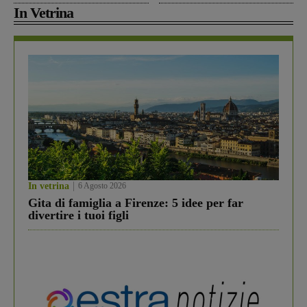
In Vetrina
In vetrina
6 Agosto 2026
Gita di famiglia a Firenze: 5 idee per far
divertire i tuoi figli