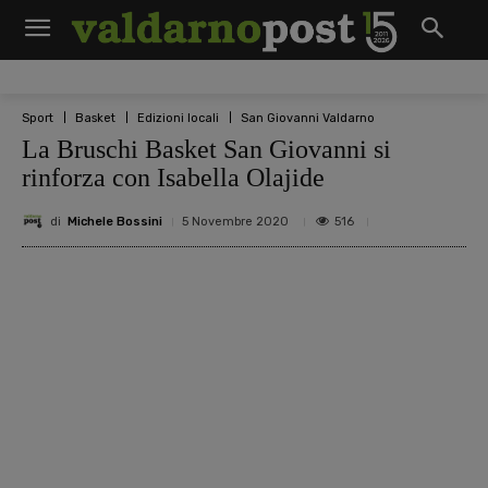
Sport
Basket
Edizioni locali
San Giovanni Valdarno
La Bruschi Basket San Giovanni si
rinforza con Isabella Olajide
di
Michele Bossini
516
5 Novembre 2020