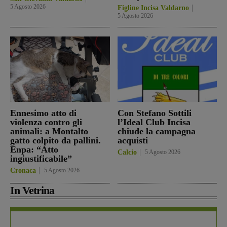
5 Agosto 2026
Figline Incisa Valdarno
5 Agosto 2026
Ennesimo atto di
Con Stefano Sottili
violenza contro gli
l’Ideal Club Incisa
animali: a Montalto
chiude la campagna
gatto colpito da pallini.
acquisti
Enpa: “Atto
Calcio
5 Agosto 2026
ingiustificabile”
Cronaca
5 Agosto 2026
In Vetrina