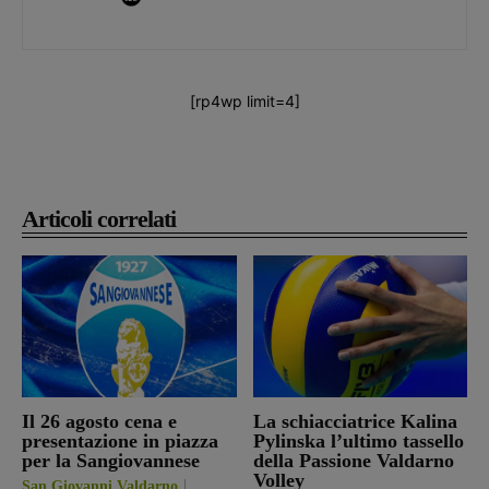
[rp4wp limit=4]
Articoli correlati
Il 26 agosto cena e
La schiacciatrice Kalina
presentazione in piazza
Pylinska l’ultimo tassello
per la Sangiovannese
della Passione Valdarno
Volley
San Giovanni Valdarno