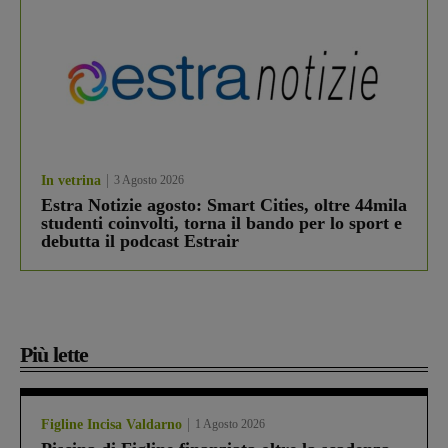
In vetrina
3 Agosto 2026
Estra Notizie agosto: Smart Cities, oltre 44mila
studenti coinvolti, torna il bando per lo sport e
debutta il podcast Estrair
Più lette
Figline Incisa Valdarno
1 Agosto 2026