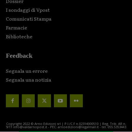
Dossier
I sondaggi di Vpost
Comunicati Stampa
Farmacie
Biblioteche
Feedback
Segnala un errore
Segnala una notizia
Copyright 2022 © Arno Edizioni srl | P.I./C.F n.02314000510 | Reg. Trib. AR n.
9/11 info@valdarnopost.it - PEC: arnoedizioni@legalmail.it - tel. 055.5353443