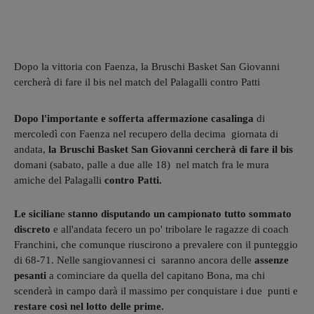
Dopo la vittoria con Faenza, la Bruschi Basket San Giovanni
cercherà di fare il bis nel match del Palagalli contro Patti
Dopo l'importante e sofferta affermazione casalinga
di
mercoledì con Faenza nel recupero della decima giornata di
andata,
la Bruschi Basket San Giovanni
cercherà di fare il bis
domani (sabato, palle a due alle 18) nel match fra le mura
amiche del Palagalli
contro Patti.
Le sicilian
e
stanno disputando un campionato tutto sommato
discreto
e all'andata fecero un po' tribolare le ragazze di coach
Franchini, che comunque riuscirono a prevalere con il punteggio
di 68-71. Nelle sangiovannesi ci saranno ancora delle
assenze
pesanti
a cominciare da quella del capitano Bona, ma chi
scenderà in campo darà il massimo per conquistare i due punti e
restare così nel lotto delle prime.