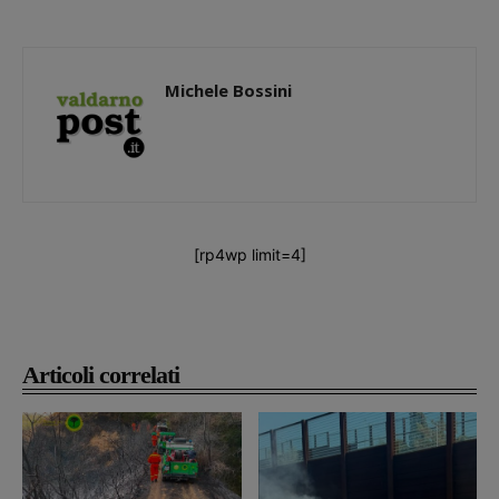
Michele Bossini
[rp4wp limit=4]
Articoli correlati