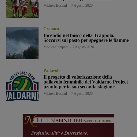
Michele Bossini
-
7 Agosto 2026
Cronaca
Incendio nel bosco della Trappola.
Soccorsi sul posto per spegnere le fiamme
Monica Campani
-
7 Agosto 2026
Pallavolo
Il progetto di valorizzazione della
pallavolo femminile del Valdarno Project
pronto per la sua seconda stagione
Michele Bossini
-
7 Agosto 2026