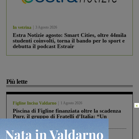
In vetrina
3 Agosto 2026
Estra Notizie agosto: Smart Cities, oltre 44mila
studenti coinvolti, torna il bando per lo sport e
debutta il podcast Estrair
Più lette
Figline Incisa Valdarno
1 Agosto 2026
×
Piscina di Figline finanziata oltre la scadenza
Pnrr, il gruppo di Fratelli d’Italia: “Un
ringraziamento al Governo”
Cronaca
4 Agosto 2026