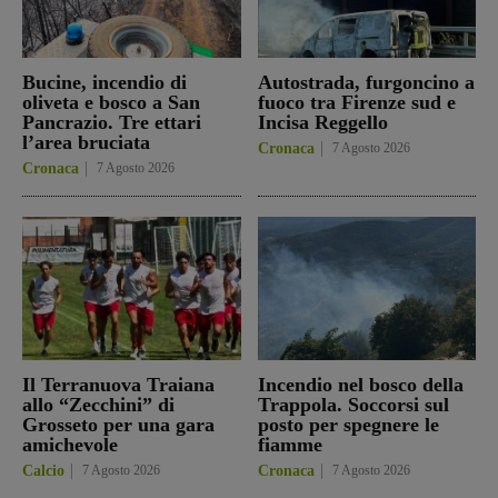
Bucine, incendio di
Autostrada, furgoncino a
oliveta e bosco a San
fuoco tra Firenze sud e
Pancrazio. Tre ettari
Incisa Reggello
l’area bruciata
Cronaca
7 Agosto 2026
Cronaca
7 Agosto 2026
Il Terranuova Traiana
Incendio nel bosco della
allo “Zecchini” di
Trappola. Soccorsi sul
Grosseto per una gara
posto per spegnere le
amichevole
fiamme
Calcio
7 Agosto 2026
Cronaca
7 Agosto 2026