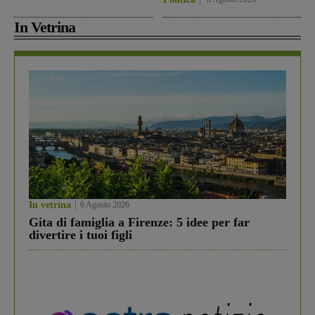
In Vetrina
In vetrina
6 Agosto 2026
Gita di famiglia a Firenze: 5 idee per far
divertire i tuoi figli