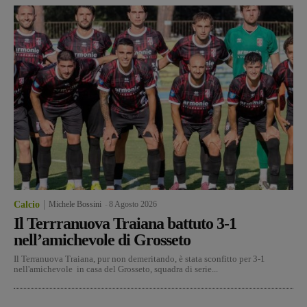
Calcio
Michele Bossini
-
8 Agosto 2026
Il Terrranuova Traiana battuto 3-1
nell’amichevole di Grosseto
Il Terranuova Traiana, pur non demeritando, è stata sconfitto per 3-1
nell'amichevole in casa del Grosseto, squadra di serie...