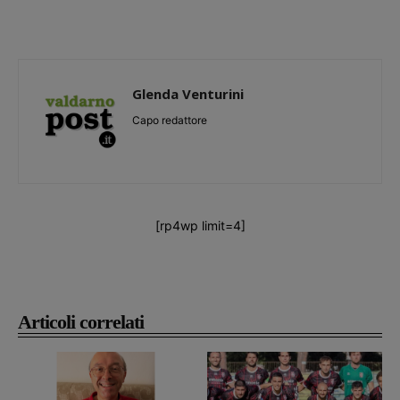
Glenda Venturini
Capo redattore
[rp4wp limit=4]
Articoli correlati