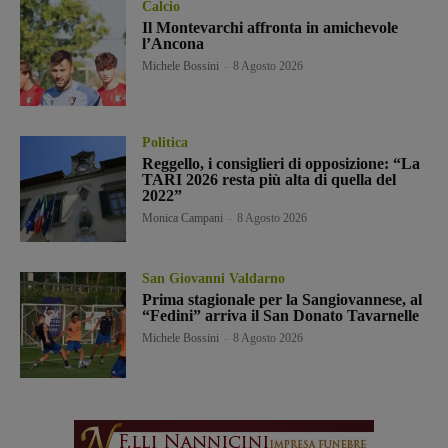
Calcio
Il Montevarchi affronta in amichevole
l’Ancona
Michele Bossini
-
8 Agosto 2026
Politica
Reggello, i consiglieri di opposizione: “La
TARI 2026 resta più alta di quella del
2022”
Monica Campani
-
8 Agosto 2026
San Giovanni Valdarno
Prima stagionale per la Sangiovannese, al
“Fedini” arriva il San Donato Tavarnelle
Michele Bossini
-
8 Agosto 2026