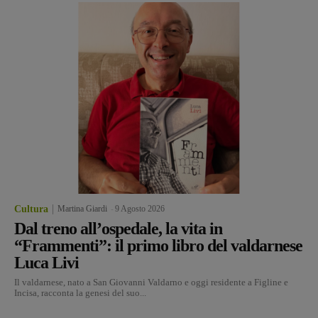
Cultura
Martina Giardi
-
9 Agosto 2026
Dal treno all’ospedale, la vita in
“Frammenti”: il primo libro del valdarnese
Luca Livi
Il valdarnese, nato a San Giovanni Valdarno e oggi residente a Figline e
Incisa, racconta la genesi del suo...