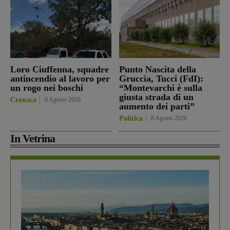
Loro Ciuffenna, squadre
Punto Nascita della
antincendio al lavoro per
Gruccia, Tucci (FdI):
un rogo nei boschi
“Montevarchi è sulla
giusta strada di un
Cronaca
8 Agosto 2026
aumento dei parti”
Politica
8 Agosto 2026
In Vetrina