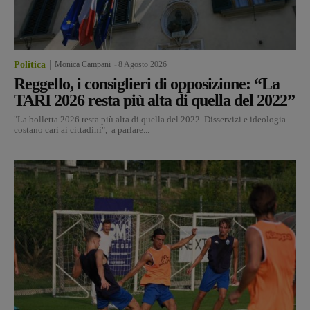
Politica
Monica Campani
-
8 Agosto 2026
Reggello, i consiglieri di opposizione: “La
TARI 2026 resta più alta di quella del 2022”
"La bolletta 2026 resta più alta di quella del 2022. Disservizi e ideologia
costano cari ai cittadini", a parlare...