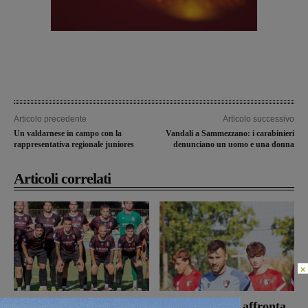
Articolo precedente
Articolo successivo
Un valdarnese in campo con la
Vandali a Sammezzano: i carabinieri
rappresentativa regionale juniores
denunciano un uomo e una donna
Articoli correlati
×
Il Terrranuova Traiana
Il Montevarchi affronta