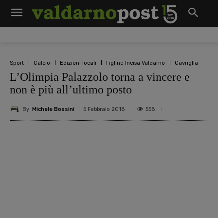
Sport
Calcio
Edizioni locali
Figline Incisa Valdarno
Cavriglia
L’Olimpia Palazzolo torna a vincere e
non è più all’ultimo posto
By
Michele Bossini
558
5 Febbraio 2018