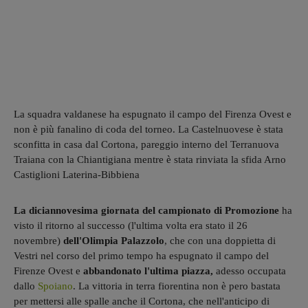
La squadra valdanese ha espugnato il campo del Firenza Ovest e
non è più fanalino di coda del torneo. La Castelnuovese è stata
sconfitta in casa dal Cortona, pareggio interno del Terranuova
Traiana con la Chiantigiana mentre è stata rinviata la sfida Arno
Castiglioni Laterina-Bibbiena
La diciannovesima giornata del campionato di Promozione
ha
visto il ritorno al successo (l'ultima volta era stato il 26
novembre)
dell'Olimpia Palazzolo
, che con una doppietta di
Vestri nel corso del primo tempo ha espugnato il campo del
Firenze Ovest e
abbandonato l'ultima piazza,
adesso occupata
dallo
Spoiano
. La vittoria in terra fiorentina non è pero bastata
per mettersi alle spalle anche il Cortona, che nell'anticipo di