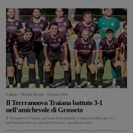
Calcio
Michele Bossini
-
8 Agosto 2026
Il Terrranuova Traiana battuto 3-1
nell’amichevole di Grosseto
Il Terranuova Traiana, pur non demeritando, è stata sconfitto per 3-1
nell'amichevole in casa del Grosseto, squadra di serie...