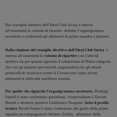
Dal consiglio direttivo dell’Ideal Club Incisa è emersa
all’unanimità la volontà di ripartire, definito l’organigramma
societario e confermati gli allenatori di prima squadra e juniores
Dalla riunione del consiglio direttivo dell'Ideal Club Incisa
è
emersa all’unanimità la
volontà di ripartire
con l’attività
sportiva sia per quanto riguarda il campionato di Prima categoria
che con gli juniores provinciali, augurandosi che gli attuali
protocolli di sicurezza contro il Coronavirus siano rivisti,
altrimenti le difficoltà sarebbero enormi.
Per quello che riguarda l'organigramma
societario,
Pierluigi
Orpelli è stato confermato presidente, vicepresidente è Davide
Biondi e direttore sportivo Gianfranco Pasquini.
Sotto il profilo
tecnico
Nicolè Pratesi è stato confermato alla guida della prima
squadra (accompagnatore Stefano Zerini), allenatore della