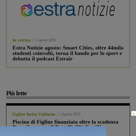
In vetrina
3 Agosto 2026
Estra Notizie agosto: Smart Cities, oltre 44mila
studenti coinvolti, torna il bando per lo sport e
debutta il podcast Estrair
Più lette
×
Figline Incisa Valdarno
1 Agosto 2026
Piscina di Figline finanziata oltre la scadenza
Pnrr, il gruppo di Fratelli d’Italia: “Un
ringraziamento al Governo”