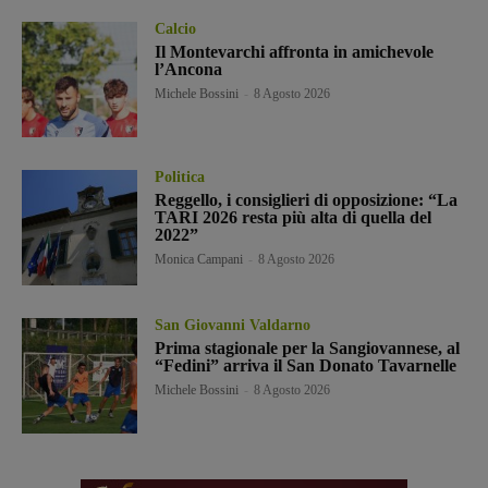
Calcio
Il Montevarchi affronta in amichevole
l’Ancona
Michele Bossini
-
8 Agosto 2026
Politica
Reggello, i consiglieri di opposizione: “La
TARI 2026 resta più alta di quella del
2022”
Monica Campani
-
8 Agosto 2026
San Giovanni Valdarno
Prima stagionale per la Sangiovannese, al
“Fedini” arriva il San Donato Tavarnelle
Michele Bossini
-
8 Agosto 2026