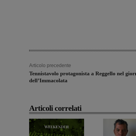
Share
Articolo precedente
Tennistavolo protagonista a Reggello nel gior
dell’Immacolata
Articoli correlati