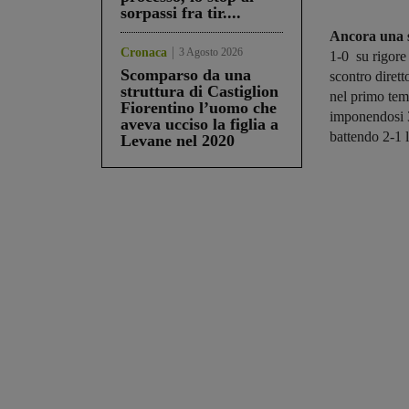
sorpassi fra tir....
Ancora una s
Cronaca
3 Agosto 2026
1-0 su rigore 
Scomparso da una
scontro diret
struttura di Castiglion
nel primo tem
Fiorentino l’uomo che
imponendosi 
aveva ucciso la figlia a
battendo 2-1 
Levane nel 2020