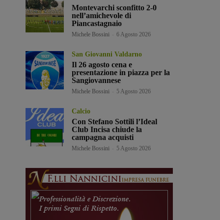
Montevarchi sconfitto 2-0
nell’amichevole di
Piancastagnaio
Michele Bossini
-
6 Agosto 2026
San Giovanni Valdarno
Il 26 agosto cena e
presentazione in piazza per la
Sangiovannese
Michele Bossini
-
5 Agosto 2026
Calcio
Con Stefano Sottili l’Ideal
Club Incisa chiude la
campagna acquisti
Michele Bossini
-
5 Agosto 2026