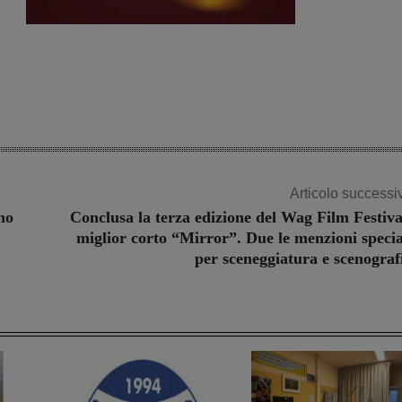
Articolo successi
no
Conclusa la terza edizione del Wag Film Festiva
miglior corto “Mirror”. Due le menzioni specia
per sceneggiatura e scenograf