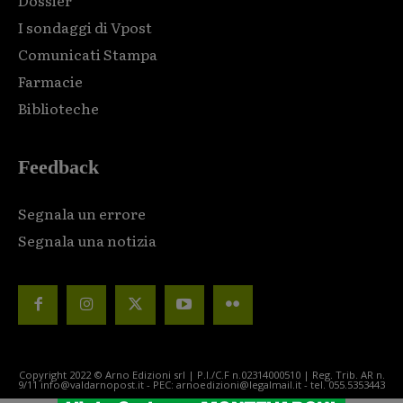
I sondaggi di Vpost
Comunicati Stampa
Farmacie
Biblioteche
Feedback
Segnala un errore
Segnala una notizia
Copyright 2022 © Arno Edizioni srl | P.I./C.F n.02314000510 | Reg. Trib. AR n.
9/11 info@valdarnopost.it - PEC: arnoedizioni@legalmail.it - tel. 055.5353443