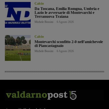
Calcio
Da Toscana, Emilia Romgna, Umbria e
Lazio le avversarie di Montevarchi e
Terranuova Traiana
Michele Bossini
-
6 Agosto 2026
Calcio
Montevarchi sconfitto 2-0 nell’amichevole
di Piancastagnaio
Michele Bossini
-
6 Agosto 2026