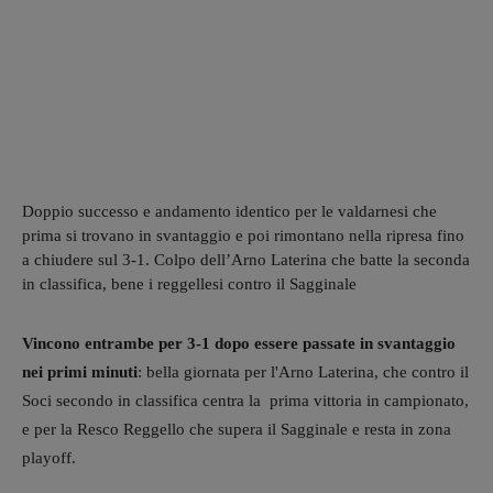
Doppio successo e andamento identico per le valdarnesi che
prima si trovano in svantaggio e poi rimontano nella ripresa fino
a chiudere sul 3-1. Colpo dell’Arno Laterina che batte la seconda
in classifica, bene i reggellesi contro il Sagginale
Vincono entrambe per 3-1 dopo essere passate in svantaggio
nei primi minuti
: bella giornata per l'Arno Laterina, che contro il
Soci secondo in classifica centra la prima vittoria in campionato,
e per la Resco Reggello che supera il Sagginale e resta in zona
playoff.