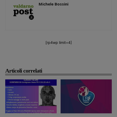
Michele Bossini
[rp4wp limit=4]
Articoli correlati