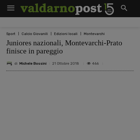
Sport
Calcio Giovanili
Edizioni locali
Montevarchi
Juniores nazionali, Montevarchi-Prato
finisce in pareggio
di
Michele Bossini
466
21 Ottobre 2018