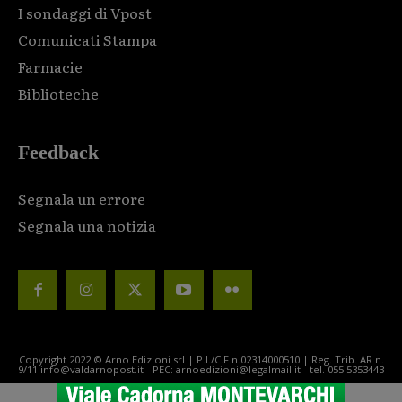
I sondaggi di Vpost
Comunicati Stampa
Farmacie
Biblioteche
Feedback
Segnala un errore
Segnala una notizia
Copyright 2022 © Arno Edizioni srl | P.I./C.F n.02314000510 | Reg. Trib. AR n.
9/11 info@valdarnopost.it - PEC: arnoedizioni@legalmail.it - tel. 055.5353443