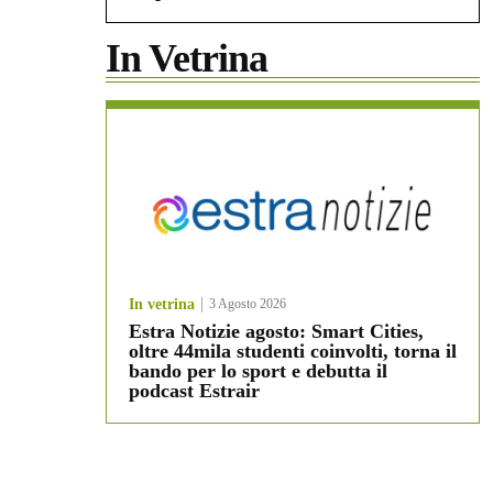
In Vetrina
In vetrina
3 Agosto 2026
Estra Notizie agosto: Smart Cities,
oltre 44mila studenti coinvolti, torna il
bando per lo sport e debutta il
podcast Estrair