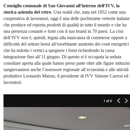
Consiglio comunale di San Giovanni all’interno dell’IVV, la
storica azienda del vetro
. Una realtà che, nata nel 1952 come una
cooperativa di lavoratori, oggi è una delle pochissime vetrerie italiane
che produce ed esporta prodotti di qualità in tutto il mondo e che ha
una presenza costante e forte con il suo brand in 70 paesi. La crisi
dell’IVV non è, quindi, legata alla mancanza di commesse oppure a
difficoltà del settore bensì all’esorbitante aumento dei costi energetici
che ha indotto i vertici a spegnere i forni richiedendo la cassa
integrazione fino all’11 giugno. Di questo si è occupata la seduta
consiliare aperta alla quale hanno preso parte oltre alle figure istituzio
sangiovannesi anche l’assessore regionale all’economia e alle attività
produttive Leonardo Marras, il presidente di IVV Simone Carresi ed 
lavoratori.
1
di 6