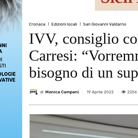
Cronaca
Edizioni locali
San Giovanni Valdarno
IVV, consiglio co
Carresi: “Vorrem
bisogno di un su
di
Monica Campani
2256
19 Aprile 2022