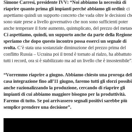
Simone Carresi, presidente IVV:
“Noi abbiamo la necessità di
riaprire quanto prima gli impianti perché abbiamo gli ordini:
ci
aspettiamo quindi un supporto concreto che vada oltre le decisioni ch
sono state prese a livello governativo che non sono sufficienti poter
anche temperare il forte aumento, quintuplicato, del prezzo del metan
Ci aspettiamo, quindi, un supporto anche da parte della Regione
speriamo che dopo questo incontro possa esserci un segnale di
svolta.
C’è stata una sostanziale diminuzione del prezzo prima del
conflitto Russia – Ucraina poi il trend è tornato al rialzo, ha abbattuto
tutti i record, ora si è stabilizzato ma ad un livello che è insostenibile”
“Vorremmo riaprire a giugno. Abbiamo chiesto una proroga del
casa integrazione fino all’11 giugno, faremo tutti gli sforzi possibi
anche razionalizzando la produzione, cercando di riaprire gli
impianti di cui abbiamo maggiore bisogno per la produttività.
Faremo di tutto. Se poi arrivassero segnali positivi sarebbe più
semplice prendere una decisione”.