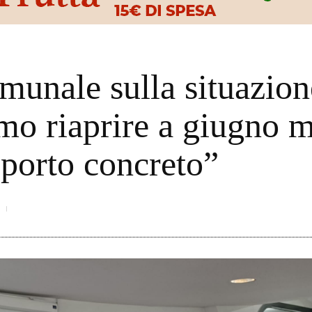
munale sulla situazion
mo riaprire a giugno 
pporto concreto”