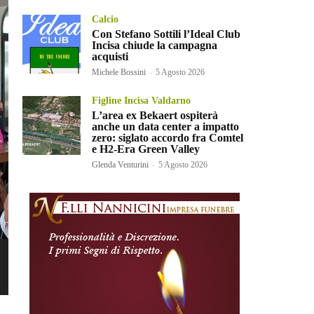
Calcio
Con Stefano Sottili l’Ideal Club
Incisa chiude la campagna
acquisti
Michele Bossini
-
5 Agosto 2026
Figline Incisa Valdarno
L’area ex Bekaert ospiterà
anche un data center a impatto
zero: siglato accordo fra Comtel
e H2-Era Green Valley
Glenda Venturini
-
5 Agosto 2026