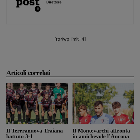
Direttore
[rp4wp limit=4]
Articoli correlati
Il Terrranuova Traiana
Il Montevarchi affronta
battuto 3-1
in amichevole l’Ancona