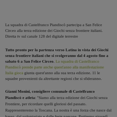
La squadra di Castelfranco Piandiscò partecipa a San Felice
Circeo alla terza edizione dei Giochi senza frontiere italiani.
Diretta tv sul canale 128 del digitale terrestre
Tutto pronto per la partenza verso Latina in vista dei Giochi
senza frontiere italiani che si svolgeranno dal 4 agosto fino a
sabato 6 a San Felice Circeo
.
La squadra di Castelfranco
Piandiscò prende parte anche quest'anno alla manifestazione
Italia gioca
giunta quest'anno alla sua terza edizione. 11 le
squadre provenienti da altrettante regioni che si sfideranno.
Gianni Monini, consigliere comunale di Castelfranco
Piandiscò e atleta
: "Siamo alla terza edizione dei Giochi senza
Frontiere, per ricordare quelli gloriosi del passato.
Rapprese
nteremo la Toscana. La nostra è una forza che nasce dal
basso, dal volontariato e dalle feste paesane. Partiremo giovedì.