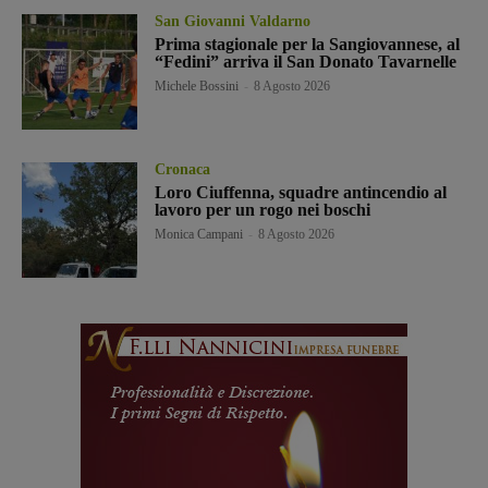
San Giovanni Valdarno
Prima stagionale per la Sangiovannese, al
“Fedini” arriva il San Donato Tavarnelle
Michele Bossini
-
8 Agosto 2026
Cronaca
Loro Ciuffenna, squadre antincendio al
lavoro per un rogo nei boschi
Monica Campani
-
8 Agosto 2026