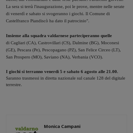
La sera si terrà l'inaugurazione, poi le prove, mentre nel
le serate
di venerdì e sabato si svogeranno i giochi. Il Comune di
Castel
franco Piandiscò ha dato il patrocinio".
Insieme alla squadra valdarnese parteciperanno quelle
di Cagliari (CA),
Castrovillari (CS), Dalmine (BG), Moconesi
(GE), Pescara (Pe), Pescopagano (PZ), San Felice Circeo (LT),
San Prospero (MO), Saviano (NA), Verbania (VCO).
I giochi si terranno venerdì 5 e sabato 6 agosto alle 21.00.
Saranno trasmessi in diretta nazionale sul canale 128 del digitale
terrestre.
Monica Campani