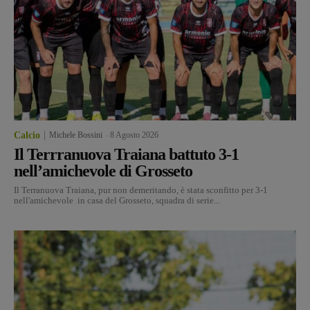
Calcio
Michele Bossini
-
8 Agosto 2026
Il Terrranuova Traiana battuto 3-1
nell’amichevole di Grosseto
Il Terranuova Traiana, pur non demeritando, è stata sconfitto per 3-1
nell'amichevole in casa del Grosseto, squadra di serie...