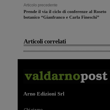
Articolo precedente
Prende il via il ciclo di conferenze al Roseto
botanico “Gianfranco e Carla Fineschi”
Articoli correlati
Arno Edizioni Srl
Chi siamo