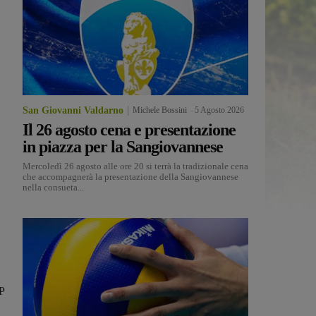
San Giovanni Valdarno
Michele Bossini
-
5 Agosto 2026
Il 26 agosto cena e presentazione
in piazza per la Sangiovannese
Mercoledì 26 agosto alle ore 20 si terrà la tradizionale cena
che accompagnerà la presentazione della Sangiovannese
nella consueta...
P