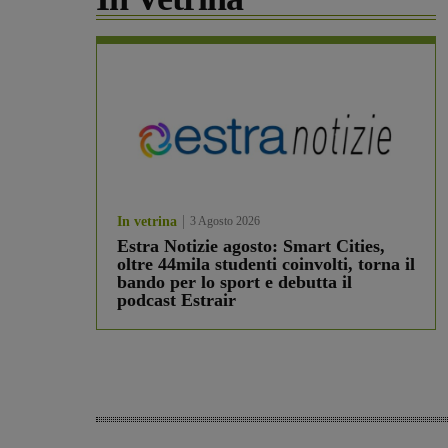
In vetrina
3 Agosto 2026
Estra Notizie agosto: Smart Cities,
oltre 44mila studenti coinvolti, torna il
bando per lo sport e debutta il
podcast Estrair