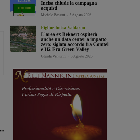
Incisa chiude la campagna
acquisti
Michele Bossini
-
5 Agosto 2026
Figline Incisa Valdarno
L’area ex Bekaert ospiterà
anche un data center a impatto
zero: siglato accordo fra Comtel
e H2-Era Green Valley
Glenda Venturini
-
5 Agosto 2026