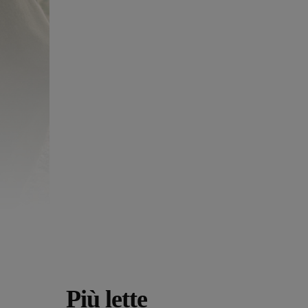
Più lette