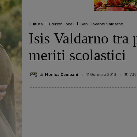
Cultura
Edizioni locali
San Giovanni Valdarno
Isis Valdarno tra 
meriti scolastici
di
Monica Campani
739
11 Gennaio 2018