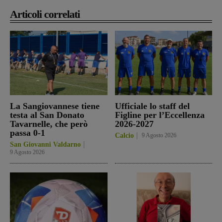
Articoli correlati
La Sangiovannese tiene
Ufficiale lo staff del
testa al San Donato
Figline per l’Eccellenza
Tavarnelle, che però
2026-2027
passa 0-1
Calcio
9 Agosto 2026
San Giovanni Valdarno
9 Agosto 2026