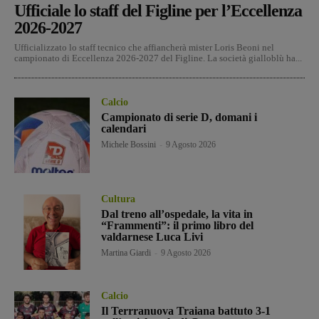
Ufficiale lo staff del Figline per l’Eccellenza
2026-2027
Ufficializzato lo staff tecnico che affiancherà mister Loris Beoni nel
campionato di Eccellenza 2026-2027 del Figline. La società gialloblù ha...
Calcio
Campionato di serie D, domani i
calendari
Michele Bossini
-
9 Agosto 2026
Cultura
Dal treno all’ospedale, la vita in
“Frammenti”: il primo libro del
valdarnese Luca Livi
Martina Giardi
-
9 Agosto 2026
Calcio
Il Terrranuova Traiana battuto 3-1