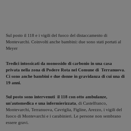
Sul posto il 118 e i vigili del fuoco del distaccamento di
Montevarchi. Coinvolti anche bambini: due sono stati portati al
Meyer
Tredici intossicati da monossido di carbonio in una casa
privata nella zona di Podere Rota nel Comune di Terranuova.
Ci sono anche bambini e due donne in gravidanza di cui una di
19 anni.
Sul posto sono intervenuti il 118 con otto ambulanze,
un'automedica e una infermierizzata
, di Castelfranco,
Montevarchi, Terranuova, Cavriglia, Figline, Arezzo, i vigili del
fuoco di Montevarchi e i carabinieri. Le persone non sembrano
essere gravi.