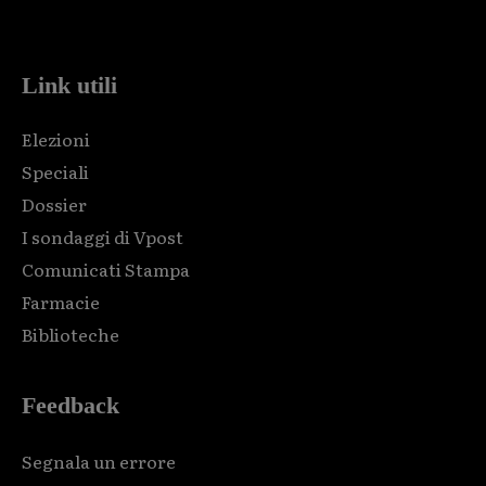
code and that's it.
Link utili
Elezioni
Speciali
Dossier
I sondaggi di Vpost
Comunicati Stampa
Farmacie
Biblioteche
Feedback
Segnala un errore