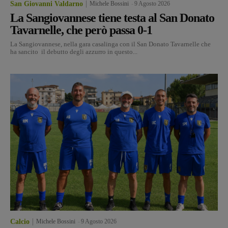
San Giovanni Valdarno
Michele Bossini
-
9 Agosto 2026
La Sangiovannese tiene testa al San Donato
Tavarnelle, che però passa 0-1
La Sangiovannese, nella gara casalinga con il San Donato Tavarnelle che
ha sancito il debutto degli azzurro in questo...
Calcio
Michele Bossini
-
9 Agosto 2026