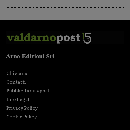
Arno Edizioni Srl
Chi siamo
Contatti
Pubblicità su Vpost
Info Legali
Privacy Policy
Cookie Policy
Html code here! Replace this with any non empty raw html