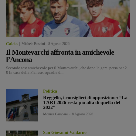
Calcio
Michele Bossini
-
8 Agosto 2026
Il Montevarchi affronta in amichevole
l’Ancona
Secondo test amichevole per il Montevarchi, che dopo la gara persa per 2-
0 in casa della Pianese, squadra di...
Politica
Reggello, i consiglieri di opposizione: “La
TARI 2026 resta più alta di quella del
2022”
Monica Campani
-
8 Agosto 2026
San Giovanni Valdarno