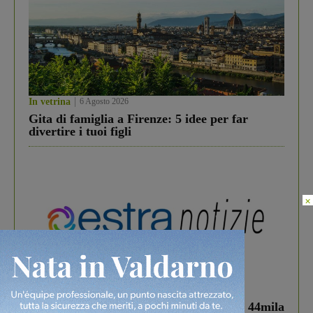
In vetrina
6 Agosto 2026
Gita di famiglia a Firenze: 5 idee per far
divertire i tuoi figli
×
In vetrina
3 Agosto 2026
Estra Notizie agosto: Smart Cities, oltre 44mila