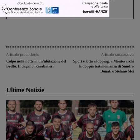
Gianni, Giulia e Franco. Lo schianto, il
processo, lo stop ai sorpassi fra tir....
Articolo precedente
Articolo successivo
Colpo nella notte in un’abitazione del
Sport e lotta al doping, a Montevarchi
Brollo. Indagano i carabinieri
la doppia testimonianza di Sandro
Donati e Stefano Mei
Ultime Notizie