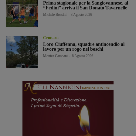
Prima stagionale per la Sangiovannese, al
“Fedini” arriva il San Donato Tavarnelle
Michele Bossini
-
8 Agosto 2026
Cronaca
Loro Ciuffenna, squadre antincendio al
lavoro per un rogo nei boschi
Monica Campani
-
8 Agosto 2026