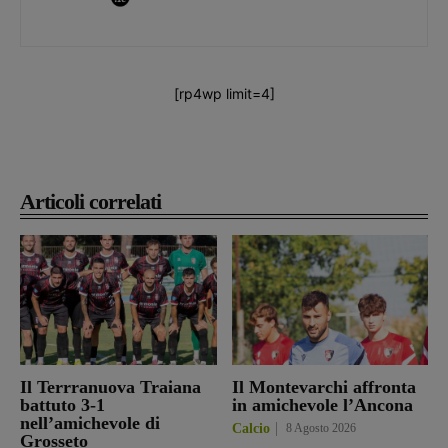
[rp4wp limit=4]
Articoli correlati
Il Terrranuova Traiana
Il Montevarchi affronta
battuto 3-1
in amichevole l’Ancona
nell’amichevole di
Calcio
8 Agosto 2026
Grosseto