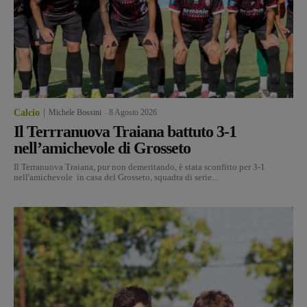
Calcio
Michele Bossini
-
8 Agosto 2026
Il Terrranuova Traiana battuto 3-1
nell’amichevole di Grosseto
Il Terranuova Traiana, pur non demeritando, è stata sconfitto per 3-1
nell'amichevole in casa del Grosseto, squadra di serie...