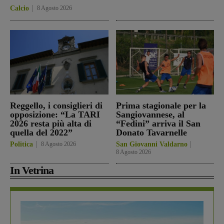
Calcio
8 Agosto 2026
Reggello, i consiglieri di
Prima stagionale per la
opposizione: “La TARI
Sangiovannese, al
2026 resta più alta di
“Fedini” arriva il San
quella del 2022”
Donato Tavarnelle
Politica
8 Agosto 2026
San Giovanni Valdarno
8 Agosto 2026
In Vetrina