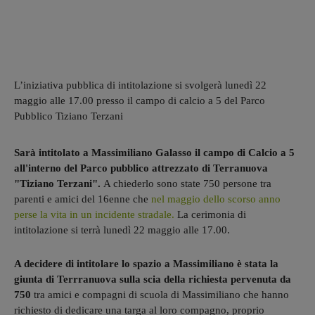
L’iniziativa pubblica di intitolazione si svolgerà lunedì 22
maggio alle 17.00 presso il campo di calcio a 5 del Parco
Pubblico Tiziano Terzani
Sarà intitolato a Massimiliano Galasso il campo di Calcio a 5
all'interno del Parco pubblico attrezzato di Terranuova
"Tiziano Terzani".
A chiederlo sono state 750 persone tra
parenti e amici del 16enne che
nel maggio dello scorso anno
perse la vita in un incidente stradale.
La cerimonia di
intitolazione si terrà lunedì 22 maggio alle 17.00.
A decidere di intitolare lo spazio a Massimiliano è stata la
giunta di Terrranuova sulla scia della richiesta pervenuta da
750
tra amici e compagni di scuola di Massimiliano che hanno
richiesto di dedicare una targa al loro compagno, proprio