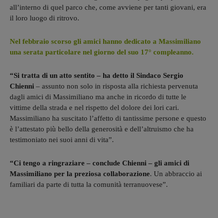
all’interno di quel parco che, come avviene per tanti giovani, era
il loro luogo di ritrovo.
Nel febbraio scorso gli amici hanno dedicato a Massimiliano
una serata particolare nel giorno del suo 17° compleanno.
“Si tratta di un atto sentito – ha detto il Sindaco Sergio
Chienni
– assunto non solo in risposta alla richiesta pervenuta
dagli amici di Massimiliano ma anche in ricordo di tutte le
vittime della strada e nel rispetto del dolore dei lori cari.
Massimiliano ha suscitato l’affetto di tantissime persone e questo
è l’attestato più bello della generosità e dell’altruismo che ha
testimoniato nei suoi anni di vita”.
“Ci tengo a ringraziare – conclude Chienni – gli amici di
Massimiliano per la preziosa collaborazione
. Un abbraccio ai
familiari da parte di tutta la comunità terranuovese”.