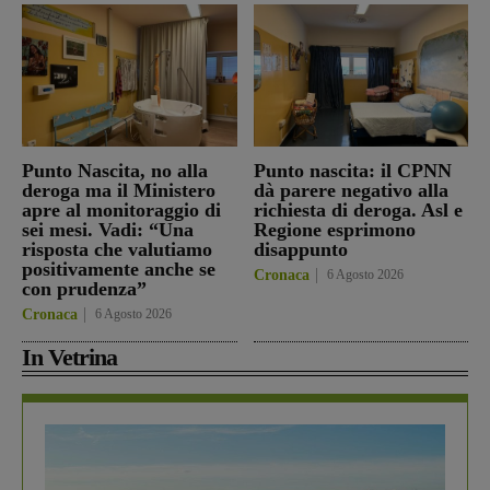
Punto Nascita, no alla
Punto nascita: il CPNN
deroga ma il Ministero
dà parere negativo alla
apre al monitoraggio di
richiesta di deroga. Asl e
sei mesi. Vadi: “Una
Regione esprimono
risposta che valutiamo
disappunto
positivamente anche se
Cronaca
6 Agosto 2026
con prudenza”
Cronaca
6 Agosto 2026
In Vetrina