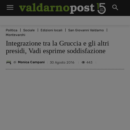
Politica
Sociale
Edizioni locali
San Giovanni Valdarno
Montevarchi
Integrazione tra la Gruccia e gli altri
presidi, Vadi esprime soddisfazione
di
Monica Campani
443
30 Agosto 2016