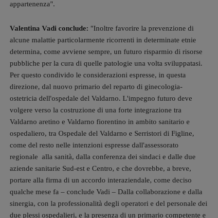
appartenenza".
Valentina Vadi conclude:
"Inoltre favorire la prevenzione di
alcune malattie particolarmente ricorrenti in determinate etnie
determina, come avviene sempre, un futuro risparmio di risorse
pubbliche per la cura di quelle patologie una volta sviluppatasi.
Per questo condivido le considerazioni espresse, in questa
direzione, dal nuovo primario del reparto di ginecologia-
ostetricia dell'ospedale del Valdarno. L'impegno futuro deve
volgere verso la costruzione di una forte integrazione tra
Valdarno aretino e Valdarno fiorentino in ambito sanitario e
ospedaliero, tra Ospedale del Valdarno e Serristori di Figline,
come del resto nelle intenzioni espresse dall'assessorato
regionale alla sanità, dalla conferenza dei sindaci e dalle due
aziende sanitarie Sud-est e Centro, e che dovrebbe, a breve,
portare alla firma di un accordo interaziendale, come deciso
qualche mese fa – conclude Vadi – Dalla collaborazione e dalla
sinergia, con la professionalità degli operatori e del personale dei
due plessi ospedalieri, e la presenza di un primario competente e