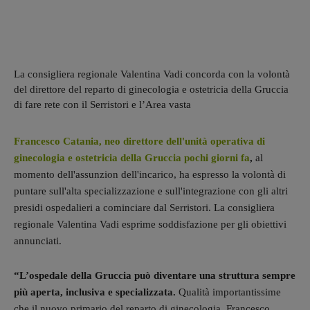
La consigliera regionale Valentina Vadi concorda con la volontà
del direttore del reparto di ginecologia e ostetricia della Gruccia
di fare rete con il Serristori e l’Area vasta
Francesco Catania, neo direttore dell'unità operativa di
ginecologia e ostetricia della Gruccia pochi giorni fa
,
al
momento dell'assunzion dell'incarico, ha espresso la volontà di
puntare sull'alta specializzazione e sull'integrazione con gli altri
presidi ospedalieri a cominciare dal Serristori. La consigliera
regionale Valentina Vadi esprime soddisfazione per gli obiettivi
annunciati.
“L’ospedale della Gruccia può diventare una struttura sempre
più aperta, inclusiva e specializzata.
Qualità importantissime
che il nuovo primario del reparto di ginecologia, Francesco