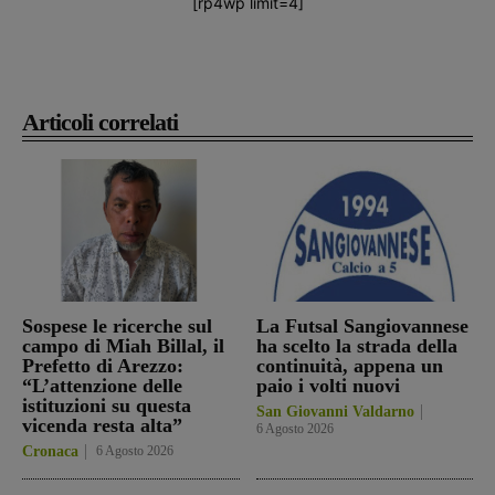
[rp4wp limit=4]
Articoli correlati
Sospese le ricerche sul
La Futsal Sangiovannese
campo di Miah Billal, il
ha scelto la strada della
Prefetto di Arezzo:
continuità, appena un
“L’attenzione delle
paio i volti nuovi
istituzioni su questa
San Giovanni Valdarno
vicenda resta alta”
6 Agosto 2026
Cronaca
6 Agosto 2026