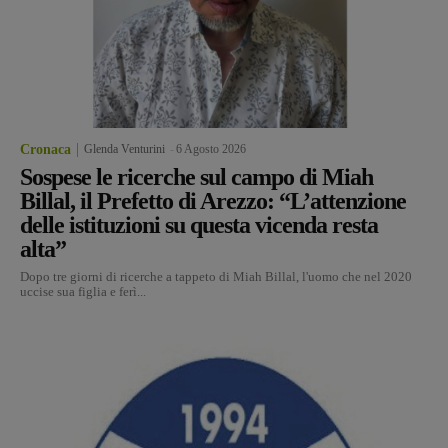
Cronaca
Glenda Venturini
-
6 Agosto 2026
Sospese le ricerche sul campo di Miah
Billal, il Prefetto di Arezzo: “L’attenzione
delle istituzioni su questa vicenda resta
alta”
Dopo tre giorni di ricerche a tappeto di Miah Billal, l'uomo che nel 2020
uccise sua figlia e ferì...