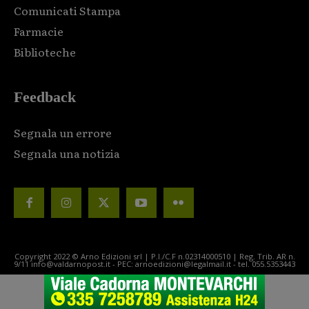
Comunicati Stampa
Farmacie
Biblioteche
Feedback
Segnala un errore
Segnala una notizia
Copyright 2022 © Arno Edizioni srl | P.I./C.F n.02314000510 | Reg. Trib. AR n.
9/11 info@valdarnopost.it - PEC: arnoedizioni@legalmail.it - tel. 055.5353443