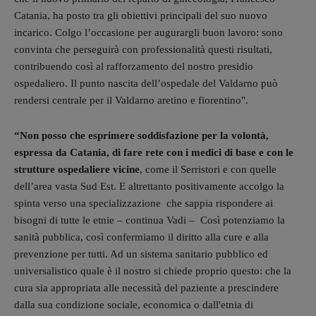
Catania, ha posto tra gli obiettivi principali del suo nuovo
incarico. Colgo l’occasione per augurargli buon lavoro: sono
convinta che perseguirà con professionalità questi risultati,
contribuendo così al rafforzamento del nostro presidio
ospedaliero. Il punto nascita dell’ospedale del Valdarno può
rendersi centrale per il Valdarno aretino e fiorentino".
“Non posso che esprimere soddisfazione per la volontà,
espressa da Catania, di fare rete con i medici di base e con le
strutture ospedaliere vicine
, come il Serristori e con quelle
dell’area vasta Sud Est. E altrettanto positivamente accolgo la
spinta verso una specializzazione che sappia rispondere ai
bisogni di tutte le etnie – continua Vadi – Così potenziamo la
sanità pubblica, così confermiamo il diritto alla cure e alla
prevenzione per tutti. Ad un sistema sanitario pubblico ed
universalistico quale è il nostro si chiede proprio questo: che la
cura sia appropriata alle necessità del paziente a prescindere
dalla sua condizione sociale, economica o dall'etnia di