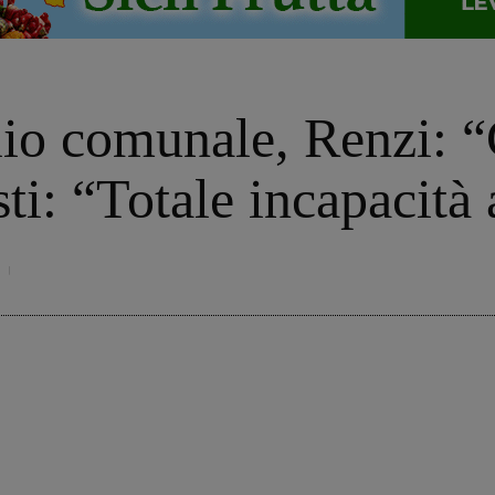
lio comunale, Renzi:
ti: “Totale incapacità