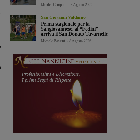
Monica Campani
-
8 Agosto 2026
.
San Giovanni Valdarno
Prima stagionale per la
Sangiovannese, al “Fedini”
arriva il San Donato Tavarnelle
Michele Bossini
-
8 Agosto 2026
to
a