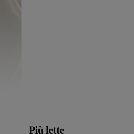
Più lette