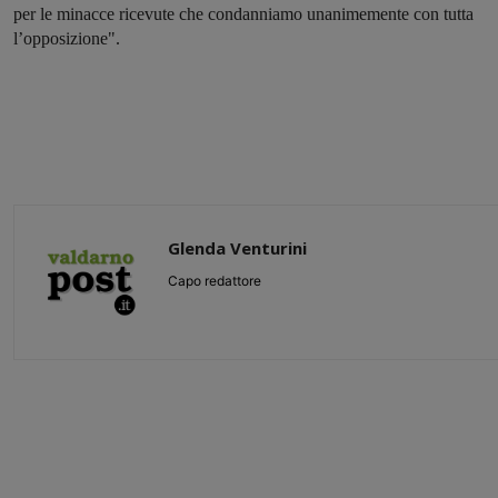
per le minacce ricevute che condanniamo unanimemente con tutta
l’opposizione".
Glenda Venturini
Capo redattore
Share