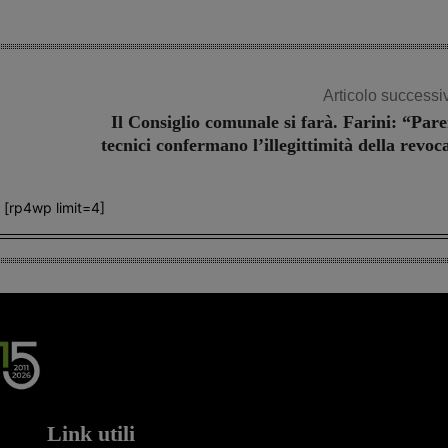
Articolo successi
Il Consiglio comunale si farà. Farini: “Pare
tecnici confermano l’illegittimità della revoc
[rp4wp limit=4]
Link utili