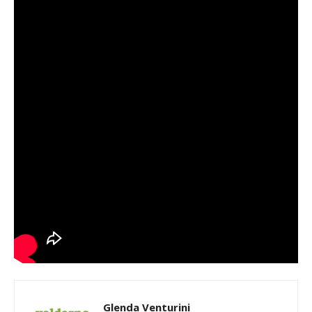
Glenda Venturini