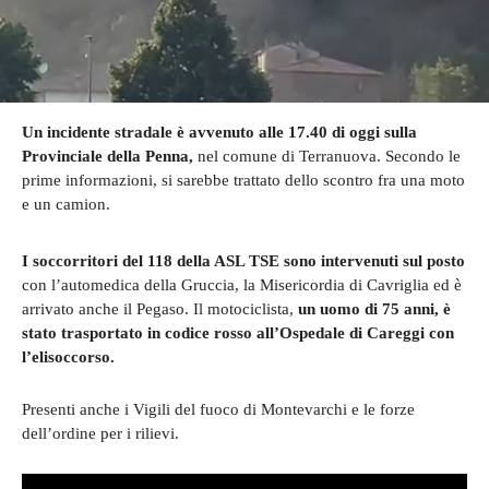
Un incidente stradale è avvenuto alle 17.40 di oggi sulla
Provinciale della Penna,
nel comune di Terranuova. Secondo le
prime informazioni, si sarebbe trattato dello scontro fra una moto
e un camion.
I soccorritori del 118 della ASL TSE sono intervenuti sul posto
con l’automedica della Gruccia, la Misericordia di Cavriglia ed è
arrivato anche il Pegaso. Il motociclista,
un uomo di 75 anni, è
stato trasportato in codice rosso all’Ospedale di Careggi con
l’elisoccorso.
Presenti anche i Vigili del fuoco di Montevarchi e le forze
dell’ordine per i rilievi.