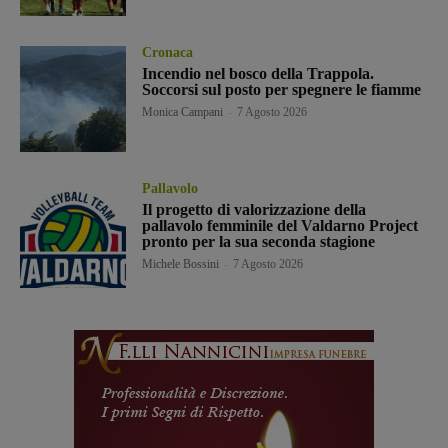
Cronaca
Incendio nel bosco della Trappola.
Soccorsi sul posto per spegnere le fiamme
Monica Campani
-
7 Agosto 2026
Pallavolo
Il progetto di valorizzazione della
pallavolo femminile del Valdarno Project
pronto per la sua seconda stagione
Michele Bossini
-
7 Agosto 2026