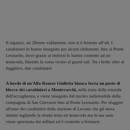
Il ragazzo, un 20enne valdarnese, non si è fermato all’alt. I
carabinieri lo hanno inseguito per alcuni chilometri, fino al Ponte
Leonardo, dove grazie ai rinforzi lo hanno costretto ad un
testacoda, finendo la corsa vicino al guard rail. Tre i feriti: oltre al
fuggitivo, due carabinieri
A bordo di un'Alfa Romeo Giulietta bianca forza un posto di
blocco dei carabinieri a Montevarchi,
nella zona della rotonda
dell'accoglienza, e viene inseguito dal nucleo radiomobile della
compagnia di San Giovanni fino al Ponte Leonardo. Per sfuggire
all'auto dei carabinieri della stazione di Levane che gli stava
intanto tagliando la strada tenta un testacoda ma la sua auto
viene speronata dai militari ed è costretto a fermarsi.