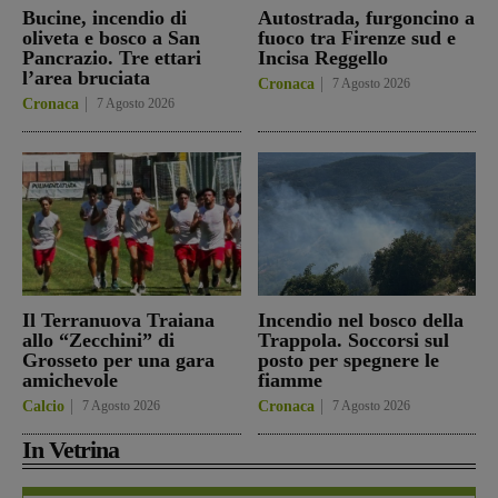
Bucine, incendio di
Autostrada, furgoncino a
oliveta e bosco a San
fuoco tra Firenze sud e
Pancrazio. Tre ettari
Incisa Reggello
l’area bruciata
Cronaca
7 Agosto 2026
Cronaca
7 Agosto 2026
Il Terranuova Traiana
Incendio nel bosco della
allo “Zecchini” di
Trappola. Soccorsi sul
Grosseto per una gara
posto per spegnere le
amichevole
fiamme
Calcio
7 Agosto 2026
Cronaca
7 Agosto 2026
In Vetrina