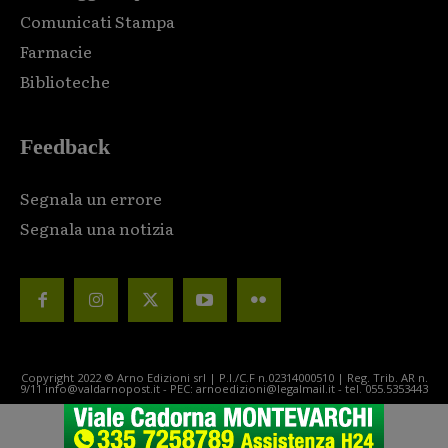
Comunicati Stampa
Farmacie
Biblioteche
Feedback
Segnala un errore
Segnala una notizia
Copyright 2022 © Arno Edizioni srl | P.I./C.F n.02314000510 | Reg. Trib. AR n.
9/11 info@valdarnopost.it - PEC: arnoedizioni@legalmail.it - tel. 055.5353443