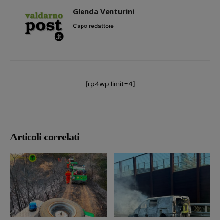
Glenda Venturini
Capo redattore
[rp4wp limit=4]
Articoli correlati