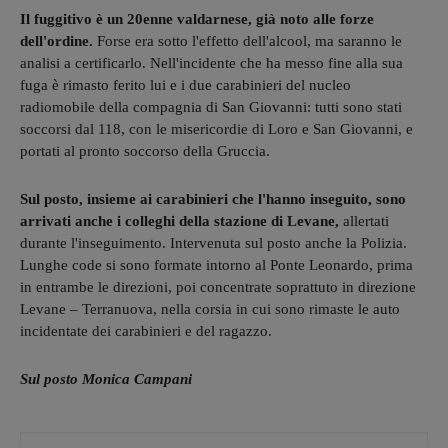
Il fuggitivo è un 20enne valdarnese, già noto alle forze
dell'ordine.
Forse era sotto l'effetto dell'alcool, ma saranno le
analisi a certificarlo. Nell'incidente che ha messo fine alla sua
fuga è rimasto ferito lui e i due carabinieri del nucleo
radiomobile della compagnia di San Giovanni: tutti sono stati
soccorsi dal 118, con le misericordie di Loro e San Giovanni, e
portati al pronto soccorso della Gruccia.
Sul posto, insieme ai carabinieri che l'hanno inseguito, sono
arrivati anche i colleghi della stazione di Levane,
allertati
durante l'inseguimento. Intervenuta sul posto anche la Polizia.
Lunghe code si sono formate intorno al Ponte Leonardo, prima
in entrambe le direzioni, poi concentrate soprattuto in direzione
Levane – Terranuova, nella corsia in cui sono rimaste le auto
incidentate dei carabinieri e del ragazzo.
Sul posto Monica Campani