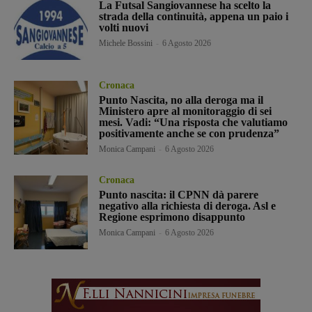
La Futsal Sangiovannese ha scelto la
strada della continuità, appena un paio i
volti nuovi
Michele Bossini
-
6 Agosto 2026
Cronaca
Punto Nascita, no alla deroga ma il
Ministero apre al monitoraggio di sei
mesi. Vadi: “Una risposta che valutiamo
positivamente anche se con prudenza”
Monica Campani
-
6 Agosto 2026
Cronaca
Punto nascita: il CPNN dà parere
negativo alla richiesta di deroga. Asl e
Regione esprimono disappunto
Monica Campani
-
6 Agosto 2026