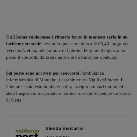
Un 23enne valdarnese è rimasto ferito in maniera seria in un
incidente stradale
avvenuto questa mattina alle 06,40 lungo via
Vecchia Aretina, nel comune di Laterina Pergine: il ragazzo ha
perso il controllo della sua auto che ha finito per ribaltarsi.
Sul posto sono arrivati per i soccorsi
l’ambulanza
infermieristica di Montalto, i carabinieri e i Vigili del fuoco. Il
23enne è stato estratto dal veicolo, ha riportato vari traumi ed è
stato trasportato trasportato in codice rosso all’ospedale Le Scotte
di Siena.
Glenda Venturini