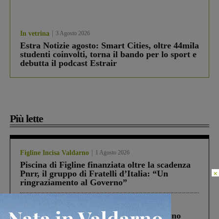
In vetrina
3 Agosto 2026
Estra Notizie agosto: Smart Cities, oltre 44mila
studenti coinvolti, torna il bando per lo sport e
debutta il podcast Estrair
Più lette
Figline Incisa Valdarno
1 Agosto 2026
Piscina di Figline finanziata oltre la scadenza
×
Pnrr, il gruppo di Fratelli d’Italia: “Un
ringraziamento al Governo”
Cronaca
4 Agosto 2026
Un anno fa la strage in A1 in cui morirono