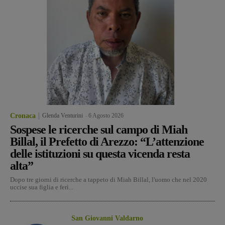
Cronaca
Glenda Venturini
-
6 Agosto 2026
Sospese le ricerche sul campo di Miah
Billal, il Prefetto di Arezzo: “L’attenzione
delle istituzioni su questa vicenda resta
alta”
Dopo tre giorni di ricerche a tappeto di Miah Billal, l'uomo che nel 2020
uccise sua figlia e ferì...
San Giovanni Valdarno