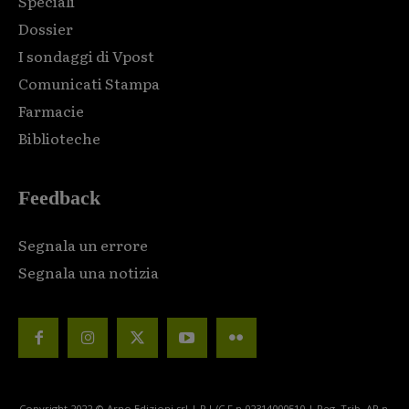
Speciali
Dossier
I sondaggi di Vpost
Comunicati Stampa
Farmacie
Biblioteche
Feedback
Segnala un errore
Segnala una notizia
Copyright 2022 © Arno Edizioni srl | P.I./C.F n.02314000510 | Reg. Trib. AR n.