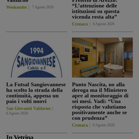
“L’attenzione delle
Weekender
7 Agosto 2026
istituzioni su questa
vicenda resta alta”
Cronaca
6 Agosto 2026
La Futsal Sangiovannese
Punto Nascita, no alla
ha scelto la strada della
deroga ma il Ministero
continuità, appena un
apre al monitoraggio di
paio i volti nuovi
sei mesi. Vadi: “Una
risposta che valutiamo
San Giovanni Valdarno
positivamente anche se
6 Agosto 2026
con prudenza”
Cronaca
6 Agosto 2026
In Vetrina