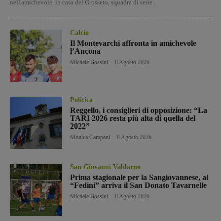
nell'amichevole in casa del Grosseto, squadra di serie...
Calcio
Il Montevarchi affronta in amichevole
l’Ancona
Michele Bossini
-
8 Agosto 2026
Politica
Reggello, i consiglieri di opposizione: “La
TARI 2026 resta più alta di quella del
2022”
Monica Campani
-
8 Agosto 2026
San Giovanni Valdarno
Prima stagionale per la Sangiovannese, al
“Fedini” arriva il San Donato Tavarnelle
Michele Bossini
-
8 Agosto 2026