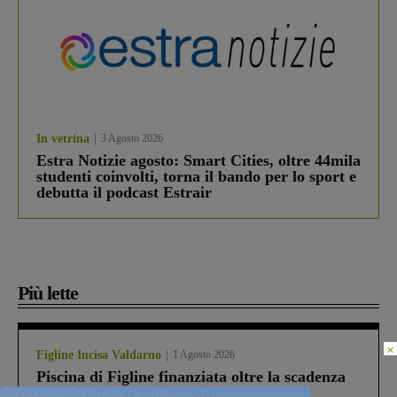
In vetrina
3 Agosto 2026
Estra Notizie agosto: Smart Cities, oltre 44mila
studenti coinvolti, torna il bando per lo sport e
debutta il podcast Estrair
Più lette
×
Figline Incisa Valdarno
1 Agosto 2026
Piscina di Figline finanziata oltre la scadenza
Pnrr, il gruppo di Fratelli d’Italia: “Un