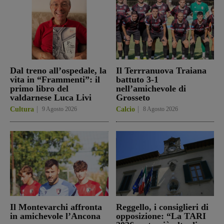
Dal treno all’ospedale, la
Il Terrranuova Traiana
vita in “Frammenti”: il
battuto 3-1
primo libro del
nell’amichevole di
valdarnese Luca Livi
Grosseto
Cultura
9 Agosto 2026
Calcio
8 Agosto 2026
Il Montevarchi affronta
Reggello, i consiglieri di
in amichevole l’Ancona
opposizione: “La TARI