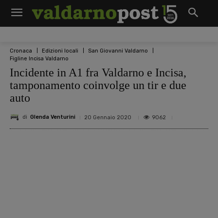
Cronaca
Edizioni locali
San Giovanni Valdarno
Figline Incisa Valdarno
Incidente in A1 fra Valdarno e Incisa,
tamponamento coinvolge un tir e due
auto
di
Glenda Venturini
9062
20 Gennaio 2020