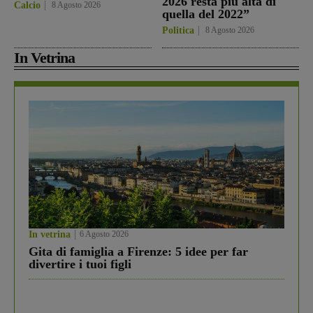
2026 resta più alta di
Calcio
8 Agosto 2026
quella del 2022”
Politica
8 Agosto 2026
In Vetrina
In vetrina
6 Agosto 2026
Gita di famiglia a Firenze: 5 idee per far
divertire i tuoi figli