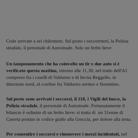
Code arrivate a sei chilometri. Sul posto i soccorritori, la Polizia
stradale, il personale di Autostrade. Solo un ferito lieve
Un tamponamento che ha coinvolto un tir e due auto si è
verificato questa mattina,
intorno alle 11,30, nel tratto dell'A1
compreso fra i caselli di Valdarno e di Incisa Reggello, in
direzione nord, al confine fra Valdarno aretino e fiorentino.
Sul posto sono arrivati i soccorsi, il 118, i Vigili del fuoco, la
Polizia stradale
, il personale di Autostrade. Fortunatamente il
bilancio è soltanto di un ferito lieve: si tratta di un 31enne di
Caserta portato in codice giallo alla Gruccia, per dolore alla testa.
Per consentire i soccorsi e rimuovere i mezzi incidentati,
nel