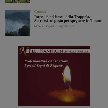
Cronaca
Incendio nel bosco della Trappola.
Soccorsi sul posto per spegnere le fiamme
Monica Campani
-
7 Agosto 2026