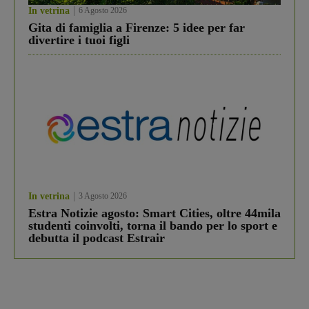
In vetrina
6 Agosto 2026
Gita di famiglia a Firenze: 5 idee per far
divertire i tuoi figli
In vetrina
3 Agosto 2026
Estra Notizie agosto: Smart Cities, oltre 44mila
studenti coinvolti, torna il bando per lo sport e
debutta il podcast Estrair