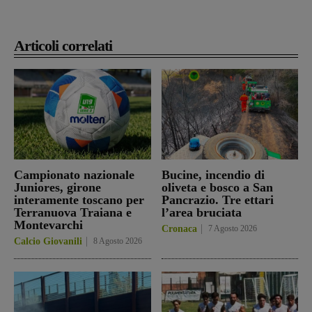
Articoli correlati
Campionato nazionale
Bucine, incendio di
Juniores, girone
oliveta e bosco a San
interamente toscano per
Pancrazio. Tre ettari
Terranuova Traiana e
l’area bruciata
Montevarchi
Cronaca
7 Agosto 2026
Calcio Giovanili
8 Agosto 2026