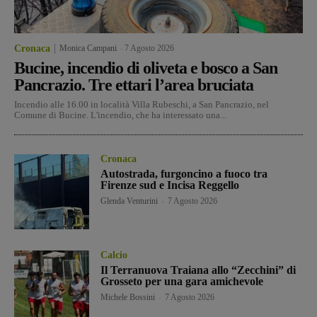
Cronaca
Monica Campani
-
7 Agosto 2026
Bucine, incendio di oliveta e bosco a San
Pancrazio. Tre ettari l’area bruciata
Incendio alle 16.00 in località Villa Rubeschi, a San Pancrazio, nel
Comune di Bucine. L'incendio, che ha interessato una...
Cronaca
Autostrada, furgoncino a fuoco tra
Firenze sud e Incisa Reggello
Glenda Venturini
-
7 Agosto 2026
Calcio
Il Terranuova Traiana allo “Zecchini” di
Grosseto per una gara amichevole
Michele Bossini
-
7 Agosto 2026