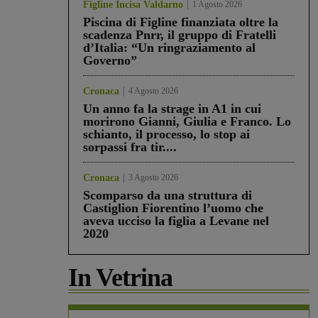
Figline Incisa Valdarno
1 Agosto 2026
Piscina di Figline finanziata oltre la
scadenza Pnrr, il gruppo di Fratelli
d’Italia: “Un ringraziamento al
Governo”
Cronaca
4 Agosto 2026
Un anno fa la strage in A1 in cui
morirono Gianni, Giulia e Franco. Lo
schianto, il processo, lo stop ai
sorpassi fra tir....
Cronaca
3 Agosto 2026
Scomparso da una struttura di
Castiglion Fiorentino l’uomo che
aveva ucciso la figlia a Levane nel
2020
In Vetrina