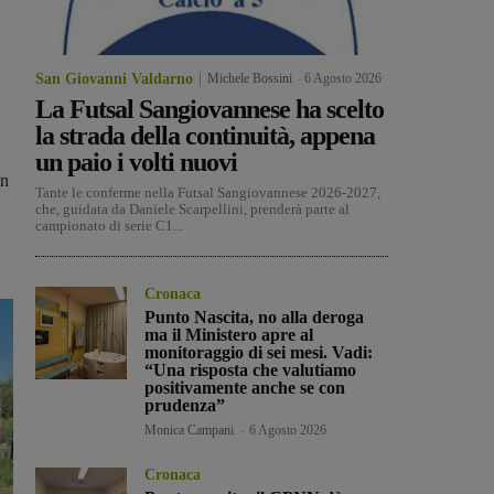
San Giovanni Valdarno
Michele Bossini
-
6 Agosto 2026
La Futsal Sangiovannese ha scelto
la strada della continuità, appena
un paio i volti nuovi
In
Tante le conferme nella Futsal Sangiovannese 2026-2027,
che, guidata da Daniele Scarpellini, prenderà parte al
campionato di serie C1...
Cronaca
Punto Nascita, no alla deroga
ma il Ministero apre al
monitoraggio di sei mesi. Vadi:
“Una risposta che valutiamo
positivamente anche se con
prudenza”
Monica Campani
-
6 Agosto 2026
Cronaca