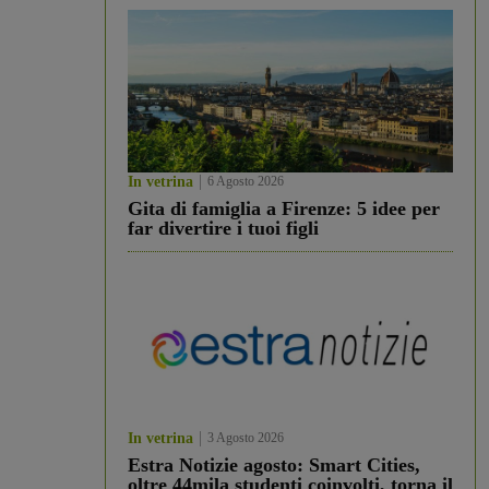
In vetrina
6 Agosto 2026
Gita di famiglia a Firenze: 5 idee per
far divertire i tuoi figli
In vetrina
3 Agosto 2026
Estra Notizie agosto: Smart Cities,
oltre 44mila studenti coinvolti, torna il