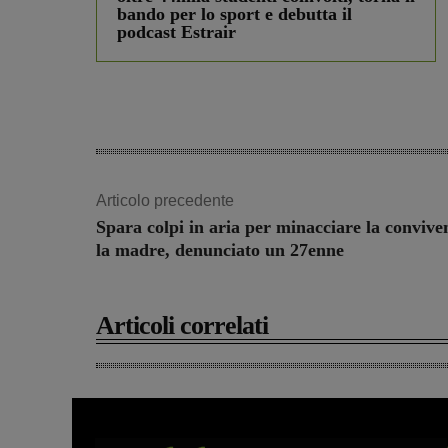
bando per lo sport e debutta il
podcast Estrair
Articolo precedente
Spara colpi in aria per minacciare la convive
la madre, denunciato un 27enne
Articoli correlati