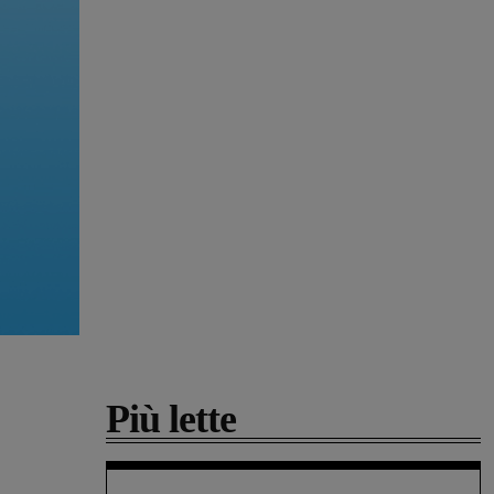
Più lette