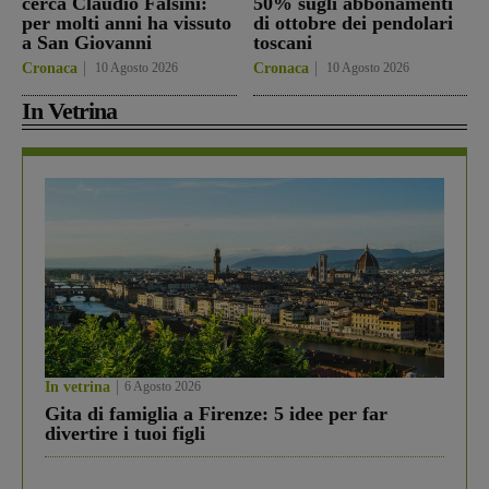
cerca Claudio Falsini:
50% sugli abbonamenti
per molti anni ha vissuto
di ottobre dei pendolari
a San Giovanni
toscani
Cronaca
10 Agosto 2026
Cronaca
10 Agosto 2026
In Vetrina
In vetrina
6 Agosto 2026
Gita di famiglia a Firenze: 5 idee per far
divertire i tuoi figli