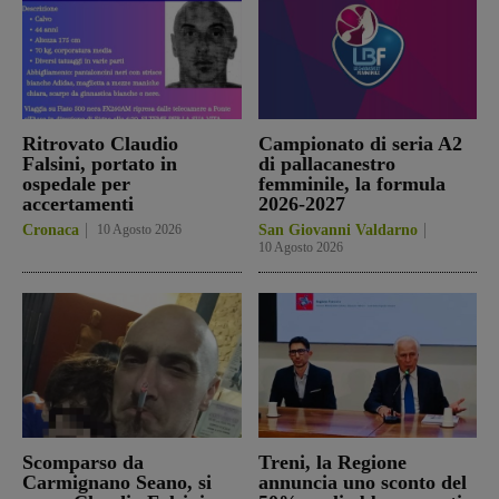
Ritrovato Claudio
Campionato di seria A2
Falsini, portato in
di pallacanestro
ospedale per
femminile, la formula
accertamenti
2026-2027
Cronaca
10 Agosto 2026
San Giovanni Valdarno
10 Agosto 2026
Scomparso da
Treni, la Regione
Carmignano Seano, si
annuncia uno sconto del