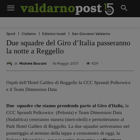
Sport
Ciclismo
Edizioni locali
San Giovanni Valdarno
Due squadre del Giro d’Italia passeranno
la notte a Reggello
di
Michele Bossini
429
16 Maggio 2017
Ospiti dell’Hotel Galileo di Reggello la CCC Sprandi Polkowice
e il Team Dimension Data
Due squadre che stanno prendendo parte al Giro d'Italia,
la
CCC Sprandi Polkowice (Polonia) e Team Dimension Data
(Sudafrica) ceneranno stasera (mercoledì) e pernotteranno al
Park Hotel Galileo di Reggello. La due squadre arriveranno nel
pomeriggio al termine della tappa a cronometro di oggi, la