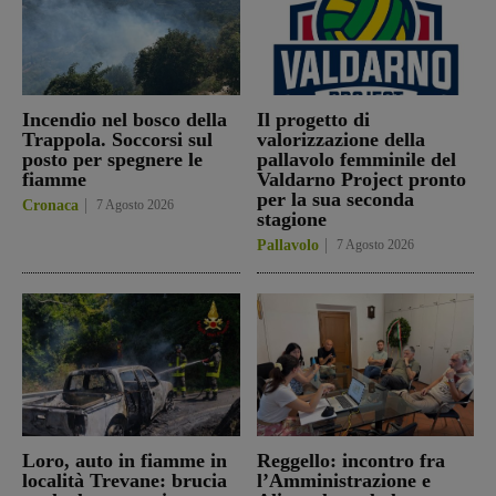
Incendio nel bosco della
Il progetto di
Trappola. Soccorsi sul
valorizzazione della
posto per spegnere le
pallavolo femminile del
fiamme
Valdarno Project pronto
per la sua seconda
Cronaca
7 Agosto 2026
stagione
Pallavolo
7 Agosto 2026
Loro, auto in fiamme in
Reggello: incontro fra
località Trevane: brucia
l’Amministrazione e