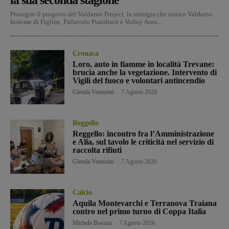
Prosegue il progetto del Valdarno Project, la sinergia che unisce Valdarno
Insieme di Figline, Pallavolo Piandiscò e Volley Arno...
Cronaca
Loro, auto in fiamme in località Trevane:
brucia anche la vegetazione. Intervento di
Vigili del fuoco e volontari antincendio
Glenda Venturini
-
7 Agosto 2026
Reggello
Reggello: incontro fra l’Amministrazione
e Alia, sul tavolo le criticità nel servizio di
raccolta rifiuti
Glenda Venturini
-
7 Agosto 2026
Calcio
Aquila Montevarchi e Terranova Traiana
contro nel primo turno di Coppa Italia
Michele Bossini
-
7 Agosto 2026