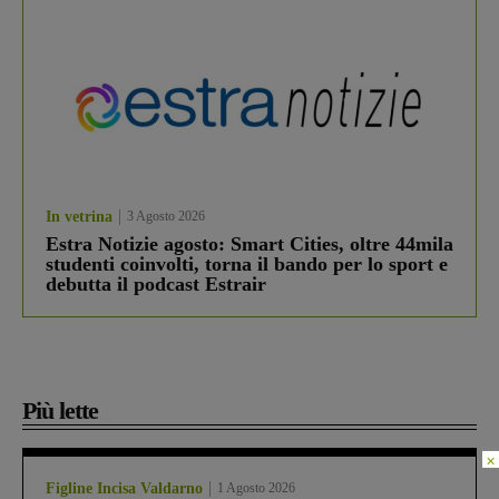
In vetrina
3 Agosto 2026
Estra Notizie agosto: Smart Cities, oltre 44mila
studenti coinvolti, torna il bando per lo sport e
debutta il podcast Estrair
Più lette
×
Figline Incisa Valdarno
1 Agosto 2026