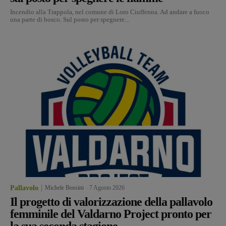
Incendio alla Trappola, nel comune di Loro Ciuffenna. Ad andare a fuoco
una parte di bosco. Sul posto per spegnere...
Pallavolo
Michele Bossini
-
7 Agosto 2026
Il progetto di valorizzazione della pallavolo
femminile del Valdarno Project pronto per
la sua seconda stagione