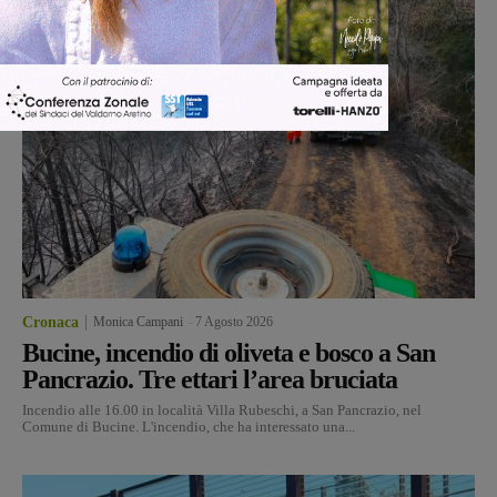
Cronaca
Monica Campani
-
7 Agosto 2026
Bucine, incendio di oliveta e bosco a San
Pancrazio. Tre ettari l’area bruciata
Incendio alle 16.00 in località Villa Rubeschi, a San Pancrazio, nel
Comune di Bucine. L'incendio, che ha interessato una...