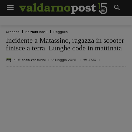
Cronaca
Edizioni locali
Reggello
Incidente a Matassino, ragazza in scooter
finisce a terra. Lunghe code in mattinata
di
Glenda Venturini
4733
15 Maggio 2025