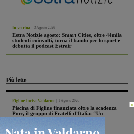
In vetrina
3 Agosto 2026
Estra Notizie agosto: Smart Cities, oltre 44mila
studenti coinvolti, torna il bando per lo sport e
debutta il podcast Estrair
Più lette
Figline Incisa Valdarno
1 Agosto 2026
×
Piscina di Figline finanziata oltre la scadenza
Pnrr, il gruppo di Fratelli d’Italia: “Un
ringraziamento al Governo”
Cronaca
4 Agosto 2026