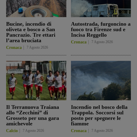
Bucine, incendio di
Autostrada, furgoncino a
oliveta e bosco a San
fuoco tra Firenze sud e
Pancrazio. Tre ettari
Incisa Reggello
l’area bruciata
Cronaca
7 Agosto 2026
Cronaca
7 Agosto 2026
Il Terranuova Traiana
Incendio nel bosco della
allo “Zecchini” di
Trappola. Soccorsi sul
Grosseto per una gara
posto per spegnere le
amichevole
fiamme
Calcio
7 Agosto 2026
Cronaca
7 Agosto 2026