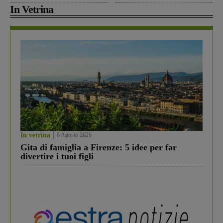
In Vetrina
In vetrina
6 Agosto 2026
Gita di famiglia a Firenze: 5 idee per far
divertire i tuoi figli