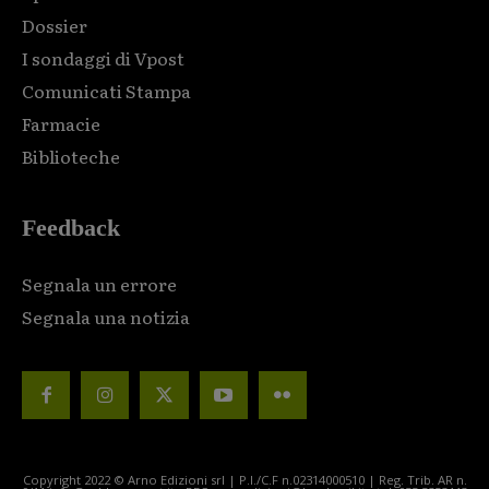
Dossier
I sondaggi di Vpost
Comunicati Stampa
Farmacie
Biblioteche
Feedback
Segnala un errore
Segnala una notizia
Copyright 2022 © Arno Edizioni srl | P.I./C.F n.02314000510 | Reg. Trib. AR n.