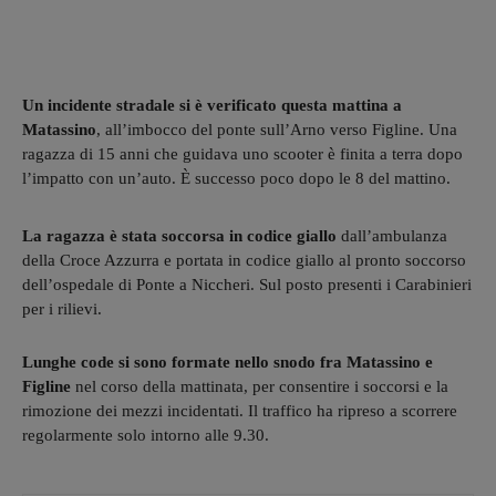
Un incidente stradale si è verificato questa mattina a
Matassino
, all’imbocco del ponte sull’Arno verso Figline. Una
ragazza di 15 anni che guidava uno scooter è finita a terra dopo
l’impatto con un’auto. È successo poco dopo le 8 del mattino.
La ragazza è stata soccorsa in codice giallo
dall’ambulanza
della Croce Azzurra e portata in codice giallo al pronto soccorso
dell’ospedale di Ponte a Niccheri. Sul posto presenti i Carabinieri
per i rilievi.
Lunghe code si sono formate nello snodo fra Matassino e
Figline
nel corso della mattinata, per consentire i soccorsi e la
rimozione dei mezzi incidentati. Il traffico ha ripreso a scorrere
regolarmente solo intorno alle 9.30.