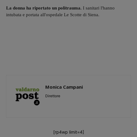
La donna ha riportato un politrauma.
I sanitari l'hanno
intubata e portata all'ospedale Le Scotte di Siena.
Monica Campani
Direttore
[rp4wp limit=4]