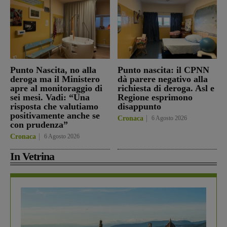
Punto Nascita, no alla
Punto nascita: il CPNN
deroga ma il Ministero
dà parere negativo alla
apre al monitoraggio di
richiesta di deroga. Asl e
sei mesi. Vadi: “Una
Regione esprimono
risposta che valutiamo
disappunto
positivamente anche se
Cronaca
6 Agosto 2026
con prudenza”
Cronaca
6 Agosto 2026
In Vetrina