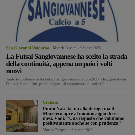
San Giovanni Valdarno
Michele Bossini
-
6 Agosto 2026
La Futsal Sangiovannese ha scelto la strada
della continuità, appena un paio i volti
nuovi
Tante le conferme nella Futsal Sangiovannese 2026-2027, che, guidata da
Daniele Scarpellini, prenderà parte al campionato di serie C1...
Cronaca
Punto Nascita, no alla deroga ma il
Ministero apre al monitoraggio di sei
mesi. Vadi: “Una risposta che valutiamo
positivamente anche se con prudenza”
Monica Campani
-
6 Agosto 2026