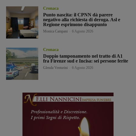
Cronaca
Punto nascita: il CPNN dà parere
negativo alla richiesta di deroga. Asl e
Regione esprimono disappunto
Monica Campani
-
6 Agosto 2026
Cronaca
Doppio tamponamento nel tratto di A1
fra Firenze sud e Incisa: sei persone ferite
Glenda Venturini
-
6 Agosto 2026