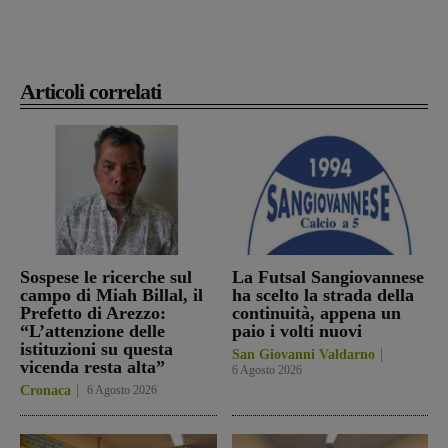
Articoli correlati
Sospese le ricerche sul
La Futsal Sangiovannese
campo di Miah Billal, il
ha scelto la strada della
Prefetto di Arezzo:
continuità, appena un
“L’attenzione delle
paio i volti nuovi
istituzioni su questa
San Giovanni Valdarno
vicenda resta alta”
6 Agosto 2026
Cronaca
6 Agosto 2026