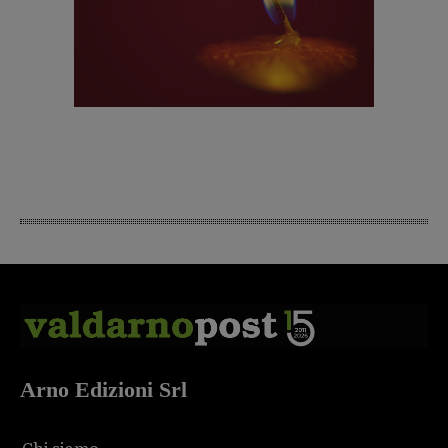
Arno Edizioni Srl
Chi siamo