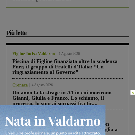
Più lette
Figline Incisa Valdarno
1 Agosto 2026
Piscina di Figline finanziata oltre la scadenza
Pnrr, il gruppo di Fratelli d’Italia: “Un
ringraziamento al Governo”
Cronaca
4 Agosto 2026
Un anno fa la strage in A1 in cui morirono
×
Gianni, Giulia e Franco. Lo schianto, il
processo, lo stop ai sorpassi fra tir....
Cronaca
3 Agosto 2026
Scomparso da una struttura di Castiglion
Fiorentino l’uomo che aveva ucciso la figlia a
Levane nel 2020