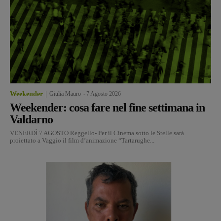
Weekender
Giulia Mauro
-
7 Agosto 2026
Weekender: cosa fare nel fine settimana in
Valdarno
VENERDÌ 7 AGOSTO Reggello- Per il Cinema sotto le Stelle sarà
proiettato a Vaggio il film d’animazione “Tartarughe...