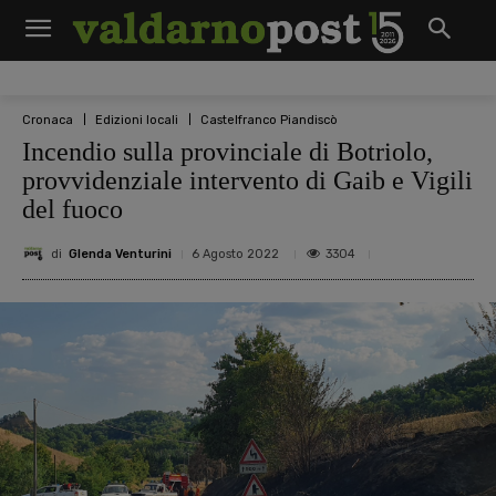
Cronaca
Edizioni locali
Castelfranco Piandiscò
Incendio sulla provinciale di Botriolo,
provvidenziale intervento di Gaib e Vigili
del fuoco
di
Glenda Venturini
3304
6 Agosto 2022