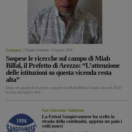
Cronaca
Glenda Venturini
-
6 Agosto 2026
Sospese le ricerche sul campo di Miah
Billal, il Prefetto di Arezzo: “L’attenzione
delle istituzioni su questa vicenda resta
alta”
Dopo tre giorni di ricerche a tappeto di Miah Billal, l'uomo che nel 2020
uccise sua figlia e ferì...
San Giovanni Valdarno
La Futsal Sangiovannese ha scelto la
strada della continuità, appena un paio i
volti nuovi