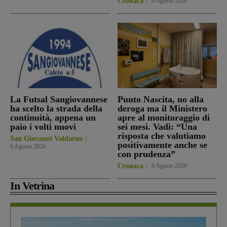
Cronaca
6 Agosto 2026
La Futsal Sangiovannese
Punto Nascita, no alla
ha scelto la strada della
deroga ma il Ministero
continuità, appena un
apre al monitoraggio di
paio i volti nuovi
sei mesi. Vadi: “Una
risposta che valutiamo
San Giovanni Valdarno
positivamente anche se
6 Agosto 2026
con prudenza”
Cronaca
6 Agosto 2026
In Vetrina