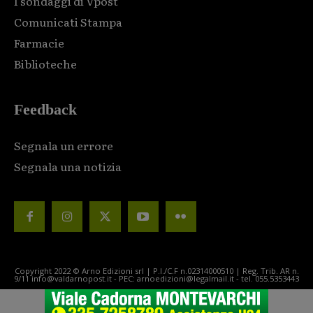
I sondaggi di Vpost
Comunicati Stampa
Farmacie
Biblioteche
Feedback
Segnala un errore
Segnala una notizia
Copyright 2022 © Arno Edizioni srl | P.I./C.F n.02314000510 | Reg. Trib. AR n.
9/11 info@valdarnopost.it - PEC: arnoedizioni@legalmail.it - tel. 055.5353443