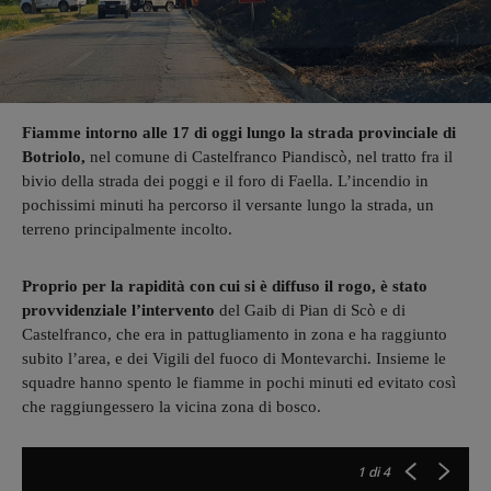
Fiamme intorno alle 17 di oggi lungo la strada provinciale di
Botriolo,
nel comune di Castelfranco Piandiscò, nel tratto fra il
bivio della strada dei poggi e il foro di Faella. L’incendio in
pochissimi minuti ha percorso il versante lungo la strada, un
terreno principalmente incolto.
Proprio per la rapidità con cui si è diffuso il rogo, è stato
provvidenziale l’intervento
del Gaib di Pian di Scò e di
Castelfranco, che era in pattugliamento in zona e ha raggiunto
subito l’area, e dei Vigili del fuoco di Montevarchi. Insieme le
squadre hanno spento le fiamme in pochi minuti ed evitato così
che raggiungessero la vicina zona di bosco.
1
di 4