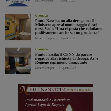
Michele Bossini
-
6 Agosto 2026
Cronaca
Punto Nascita, no alla deroga ma il
Ministero apre al monitoraggio di sei
mesi. Vadi: “Una risposta che valutiamo
positivamente anche se con prudenza”
Monica Campani
-
6 Agosto 2026
Cronaca
Punto nascita: il CPNN dà parere
negativo alla richiesta di deroga. Asl e
Regione esprimono disappunto
Monica Campani
-
6 Agosto 2026