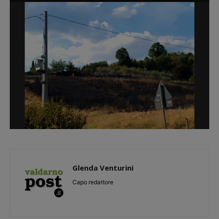
Glenda Venturini
Capo redattore