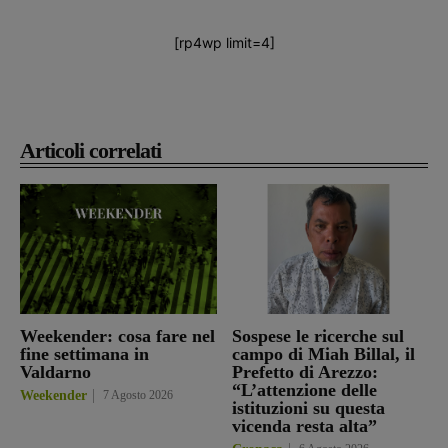
[rp4wp limit=4]
Articoli correlati
Weekender: cosa fare nel
Sospese le ricerche sul
fine settimana in
campo di Miah Billal, il
Valdarno
Prefetto di Arezzo:
“L’attenzione delle
Weekender
7 Agosto 2026
istituzioni su questa
vicenda resta alta”