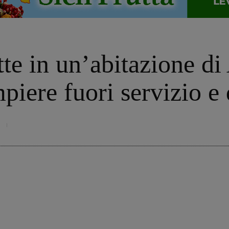
tte in un’abitazione 
piere fuori servizio e 
9