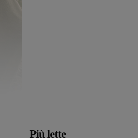
Più lette