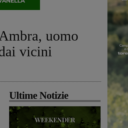
di Ambra, uomo
dai vicini
Ultime Notizie