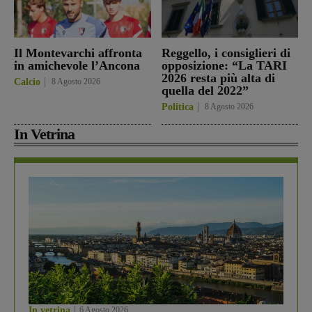
Il Montevarchi affronta
Reggello, i consiglieri di
in amichevole l’Ancona
opposizione: “La TARI
2026 resta più alta di
Calcio
8 Agosto 2026
quella del 2022”
Politica
8 Agosto 2026
In Vetrina
In vetrina
6 Agosto 2026