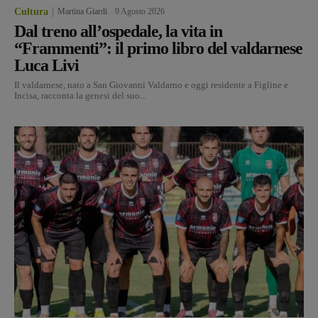
Cultura
Martina Giardi
-
9 Agosto 2026
Dal treno all’ospedale, la vita in
“Frammenti”: il primo libro del valdarnese
Luca Livi
Il valdarnese, nato a San Giovanni Valdarno e oggi residente a Figline e
Incisa, racconta la genesi del suo...