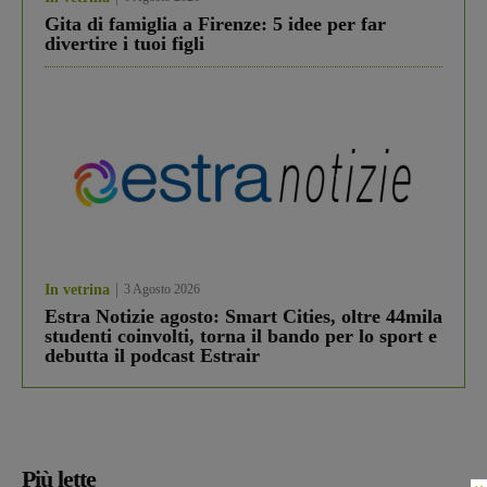
Gita di famiglia a Firenze: 5 idee per far
divertire i tuoi figli
In vetrina
3 Agosto 2026
Estra Notizie agosto: Smart Cities, oltre 44mila
studenti coinvolti, torna il bando per lo sport e
debutta il podcast Estrair
Più lette