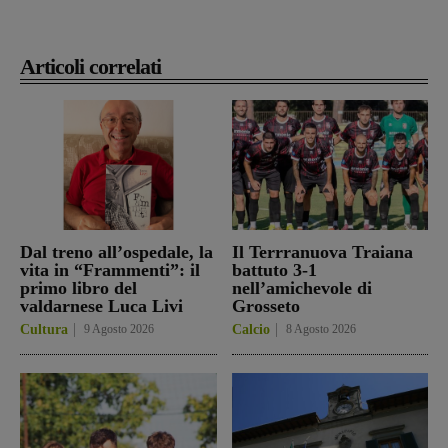
Articoli correlati
Dal treno all’ospedale, la
Il Terrranuova Traiana
vita in “Frammenti”: il
battuto 3-1
primo libro del
nell’amichevole di
valdarnese Luca Livi
Grosseto
Cultura
9 Agosto 2026
Calcio
8 Agosto 2026