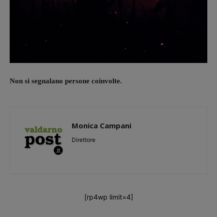
Non si segnalano persone coinvolte.
Monica Campani
Direttore
[rp4wp limit=4]