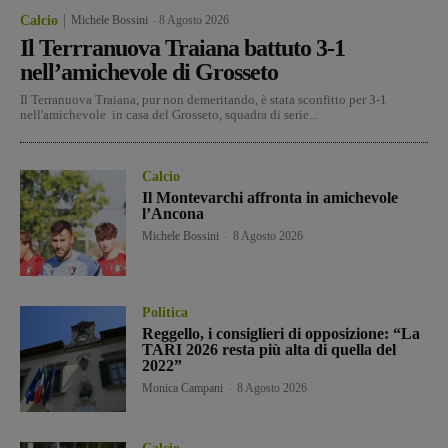
Calcio
Michele Bossini
-
8 Agosto 2026
Il Terrranuova Traiana battuto 3-1
nell’amichevole di Grosseto
Il Terranuova Traiana, pur non demeritando, è stata sconfitto per 3-1
nell'amichevole in casa del Grosseto, squadra di serie...
Calcio
Il Montevarchi affronta in amichevole
l’Ancona
Michele Bossini
-
8 Agosto 2026
Politica
Reggello, i consiglieri di opposizione: “La
TARI 2026 resta più alta di quella del
2022”
Monica Campani
-
8 Agosto 2026