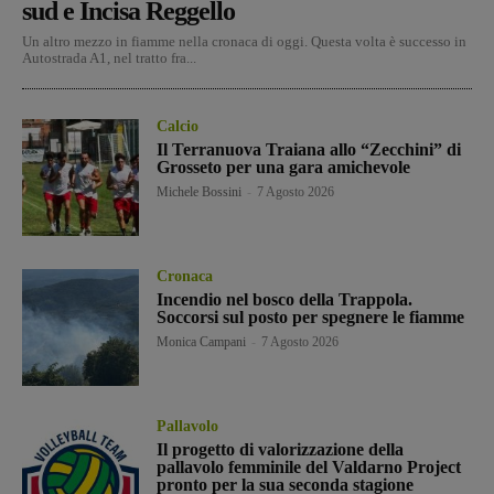
sud e Incisa Reggello
Un altro mezzo in fiamme nella cronaca di oggi. Questa volta è successo in
Autostrada A1, nel tratto fra...
Calcio
Il Terranuova Traiana allo “Zecchini” di
Grosseto per una gara amichevole
Michele Bossini
-
7 Agosto 2026
Cronaca
Incendio nel bosco della Trappola.
Soccorsi sul posto per spegnere le fiamme
Monica Campani
-
7 Agosto 2026
Pallavolo
Il progetto di valorizzazione della
pallavolo femminile del Valdarno Project
pronto per la sua seconda stagione