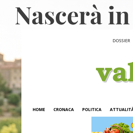
DOSSIER
HOME
CRONACA
POLITICA
ATTUALIT