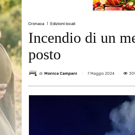
Cronaca
Edizioni locali
Incendio di un me
posto
di
Monica Campani
30
7 Maggio 2024