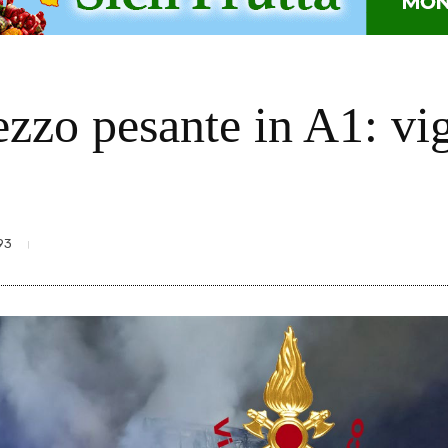
zzo pesante in A1: vig
93