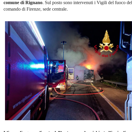
comune di Rignano
. Sul posto sono intervenuti i Vigili del fuoco de
comando di Firenze, sede centrale.