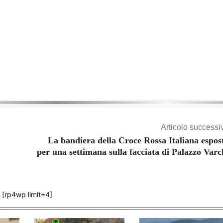
Share
Articolo successi
La bandiera della Croce Rossa Italiana espos
per una settimana sulla facciata di Palazzo Varc
[rp4wp limit=4]