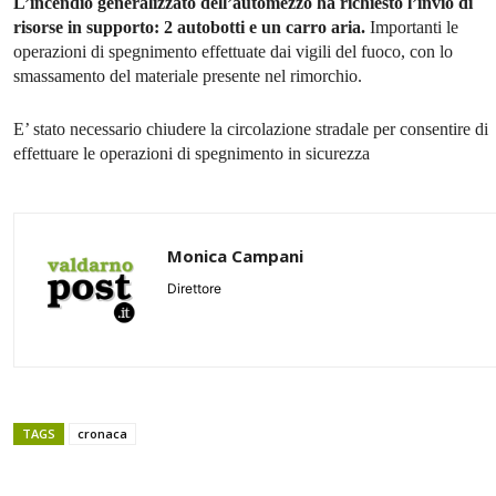
L’incendio generalizzato dell’automezzo ha richiesto l’invio di
risorse in supporto: 2 autobotti e un carro aria.
Importanti le
operazioni di spegnimento effettuate dai vigili del fuoco, con lo
smassamento del materiale presente nel rimorchio.
E’ stato necessario chiudere la circolazione stradale per consentire di
effettuare le operazioni di spegnimento in sicurezza
Monica Campani
Direttore
TAGS
cronaca