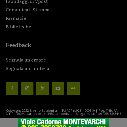
I sondaggi di Vpost
Comunicati Stampa
Farmacie
Biblioteche
Feedback
Segnala un errore
Segnala una notizia
Copyright 2022 © Arno Edizioni srl | P.I./C.F n.02314000510 | Reg. Trib. AR n.
9/11 info@valdarnopost.it - PEC: arnoedizioni@legalmail.it - tel. 055.5353443