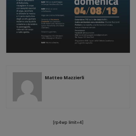
Matteo Mazzierli
[rp4wp limit=4]