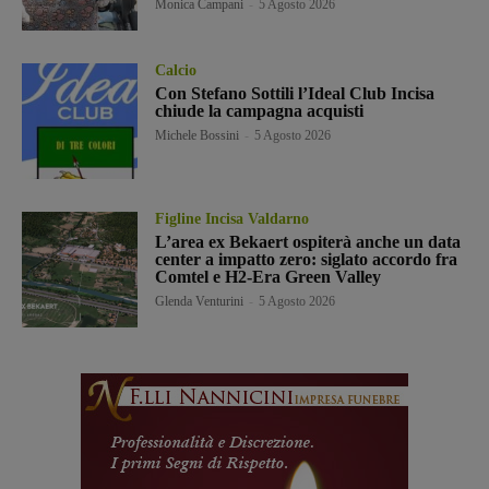
Monica Campani
-
5 Agosto 2026
Calcio
Con Stefano Sottili l’Ideal Club Incisa
chiude la campagna acquisti
Michele Bossini
-
5 Agosto 2026
Figline Incisa Valdarno
L’area ex Bekaert ospiterà anche un data
center a impatto zero: siglato accordo fra
Comtel e H2-Era Green Valley
Glenda Venturini
-
5 Agosto 2026