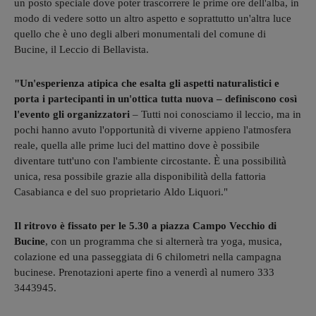
un posto speciale dove poter trascorrere le prime ore dell'alba, in
modo di vedere sotto un altro aspetto e soprattutto un'altra luce
quello che è uno degli alberi monumentali del comune di
Bucine, il Leccio di Bellavista.
"Un'esperienza atipica che esalta gli aspetti naturalistici e
porta i partecipanti in un'ottica tutta nuova – definiscono così
l'evento gli organizzatori
– Tutti noi conosciamo il leccio, ma in
pochi hanno avuto l'opportunità di viverne appieno l'atmosfera
reale, quella alle prime luci del mattino dove è possibile
diventare tutt'uno con l'ambiente circostante. È una possibilità
unica, resa possibile grazie alla disponibilità della fattoria
Casabianca e del suo proprietario Aldo Liquori."
Il ritrovo è fissato per le 5.30 a piazza Campo Vecchio di
Bucine
, con un programma che si alternerà tra yoga, musica,
colazione ed una passeggiata di 6 chilometri nella campagna
bucinese. Prenotazioni aperte fino a venerdì al numero 333
3443945.