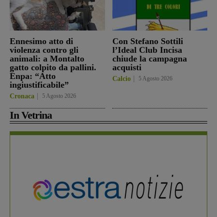
Ennesimo atto di
Con Stefano Sottili
violenza contro gli
l’Ideal Club Incisa
animali: a Montalto
chiude la campagna
gatto colpito da pallini.
acquisti
Enpa: “Atto
Calcio
5 Agosto 2026
ingiustificabile”
Cronaca
5 Agosto 2026
In Vetrina