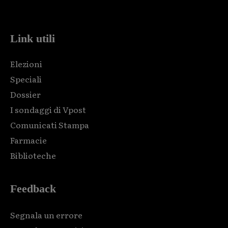
code and that's it.
Link utili
Elezioni
Speciali
Dossier
I sondaggi di Vpost
Comunicati Stampa
Farmacie
Biblioteche
Feedback
Segnala un errore