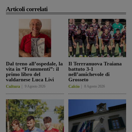
Articoli correlati
Dal treno all’ospedale, la
Il Terrranuova Traiana
vita in “Frammenti”: il
battuto 3-1
primo libro del
nell’amichevole di
valdarnese Luca Livi
Grosseto
Cultura
9 Agosto 2026
Calcio
8 Agosto 2026