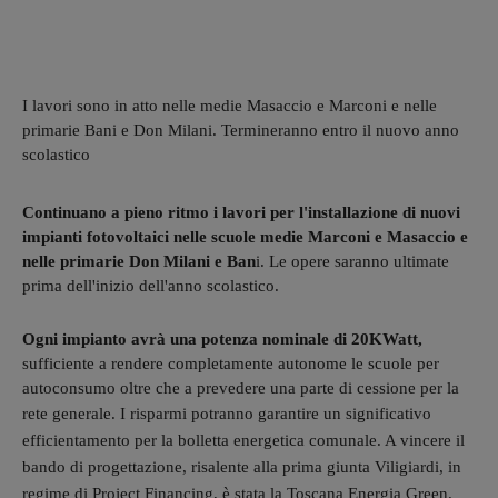
I lavori sono in atto nelle medie Masaccio e Marconi e nelle
primarie Bani e Don Milani. Termineranno entro il nuovo anno
scolastico
Continuano a pieno ritmo i lavori per l'installazione di nuovi
impianti fotovoltaici nelle scuole medie Marconi e Masaccio e
nelle primarie Don Milani e Ban
i. Le opere saranno ultimate
prima dell'inizio dell'anno scolastico.
Ogni impianto avrà una potenza nominale di 20KWatt,
sufficiente a rendere completamente autonome le scuole per
autoconsumo oltre che a prevedere una parte di cessione per la
rete generale.
I risparmi potranno garantire un significativo
efficientamento per la bolletta energetica comunale. A vincere il
bando di progettazione, risalente alla prima giunta Viligiardi, in
regime di Project Financing, è stata la Toscana Energia Green.