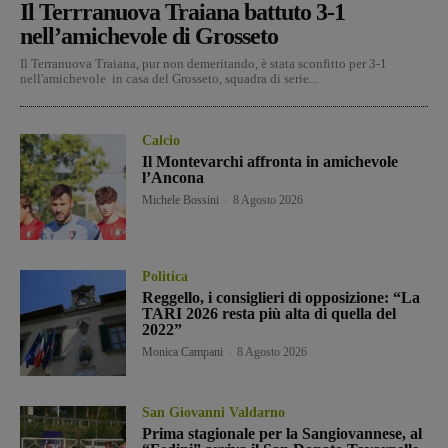
Il Terrranuova Traiana battuto 3-1
nell’amichevole di Grosseto
Il Terranuova Traiana, pur non demeritando, è stata sconfitto per 3-1
nell'amichevole in casa del Grosseto, squadra di serie...
Calcio
Il Montevarchi affronta in amichevole
l’Ancona
Michele Bossini
-
8 Agosto 2026
Politica
Reggello, i consiglieri di opposizione: “La
TARI 2026 resta più alta di quella del
2022”
Monica Campani
-
8 Agosto 2026
San Giovanni Valdarno
Prima stagionale per la Sangiovannese, al