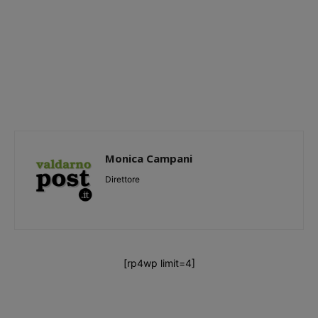
Monica Campani
Direttore
[rp4wp limit=4]