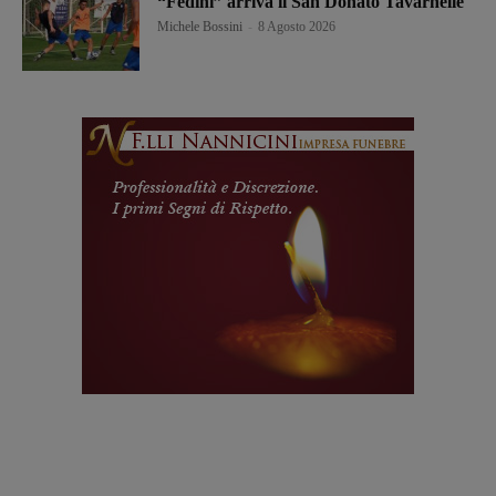
“Fedini” arriva il San Donato Tavarnelle
Michele Bossini
-
8 Agosto 2026