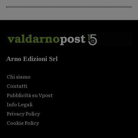
Arno Edizioni Srl
Chi siamo
Contatti
Pubblicità su Vpost
Info Legali
Privacy Policy
Cookie Policy
Html code here! Replace this with any non empty raw html