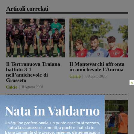
Articoli correlati
Il Terrranuova Traiana
Il Montevarchi affronta
battuto 3-1
in amichevole l’Ancona
nell’amichevole di
Calcio
8 Agosto 2026
Grosseto
×
Calcio
8 Agosto 2026