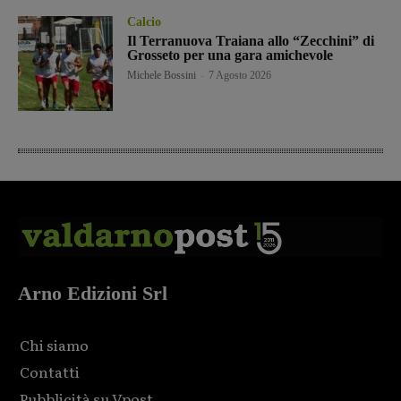
Calcio
Il Terranuova Traiana allo “Zecchini” di
Grosseto per una gara amichevole
Michele Bossini
-
7 Agosto 2026
Arno Edizioni Srl
Chi siamo
Contatti
Pubblicità su Vpost