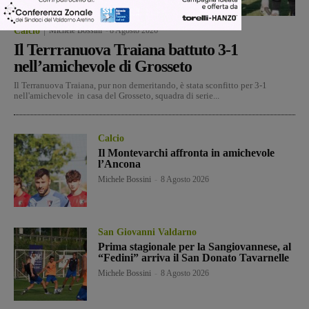
Calcio
Michele Bossini
-
8 Agosto 2026
Il Terrranuova Traiana battuto 3-1
nell’amichevole di Grosseto
Il Terranuova Traiana, pur non demeritando, è stata sconfitto per 3-1
nell'amichevole in casa del Grosseto, squadra di serie...
Calcio
Il Montevarchi affronta in amichevole
l’Ancona
Michele Bossini
-
8 Agosto 2026
San Giovanni Valdarno
Prima stagionale per la Sangiovannese, al
“Fedini” arriva il San Donato Tavarnelle
Michele Bossini
-
8 Agosto 2026