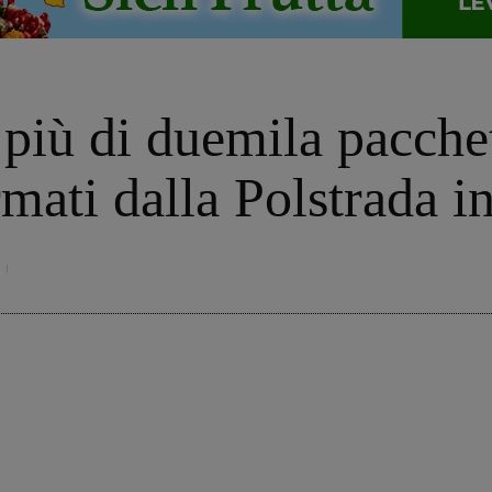
più di duemila pacchett
mati dalla Polstrada i