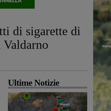
i di sigarette di
n Valdarno
Ultime Notizie