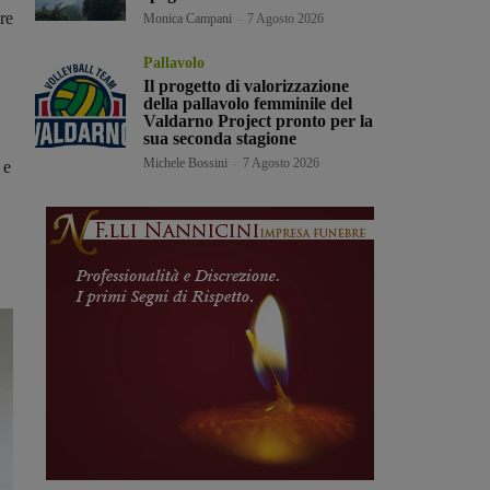
are
Monica Campani
-
7 Agosto 2026
Pallavolo
Il progetto di valorizzazione
della pallavolo femminile del
Valdarno Project pronto per la
sua seconda stagione
Michele Bossini
-
7 Agosto 2026
e