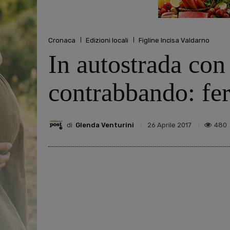
Cronaca
Edizioni locali
Figline Incisa Valdarno
In autostrada con 
contrabbando: fer
di
Glenda Venturini
480
26 Aprile 2017