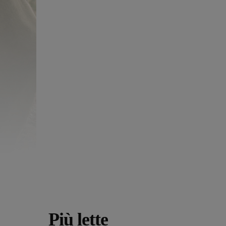
Più lette