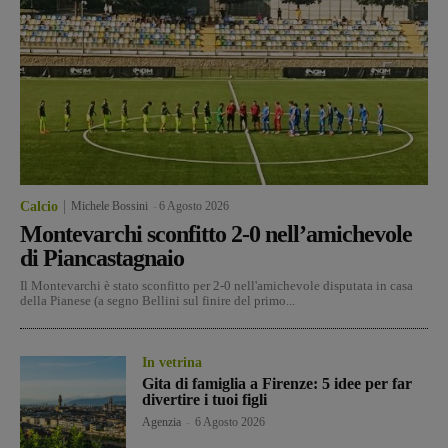
Calcio
Michele Bossini
-
6 Agosto 2026
Montevarchi sconfitto 2-0 nell’amichevole
di Piancastagnaio
Il Montevarchi è stato sconfitto per 2-0 nell'amichevole disputata in casa
della Pianese (a segno Bellini sul finire del primo...
In vetrina
Gita di famiglia a Firenze: 5 idee per far
divertire i tuoi figli
Agenzia
-
6 Agosto 2026