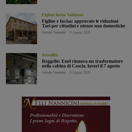
Figline Incisa Valdarno
Figline e Incisa: approvate le riduzioni
Tari per cittadini e utenze non domestiche
Glenda Venturini
-
6 Agosto 2026
Attualità
Reggello: Enel rinnova un trasformatore
nella cabina di Cascia, lavori il 7 agosto
Glenda Venturini
-
6 Agosto 2026