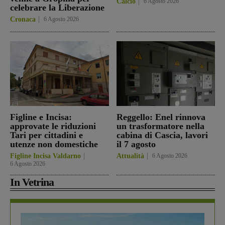
Calcio
6 Agosto 2026
celebrare la Liberazione
Cronaca
6 Agosto 2026
Figline e Incisa:
Reggello: Enel rinnova
approvate le riduzioni
un trasformatore nella
Tari per cittadini e
cabina di Cascia, lavori
utenze non domestiche
il 7 agosto
Figline Incisa Valdarno
Attualità
6 Agosto 2026
6 Agosto 2026
In Vetrina