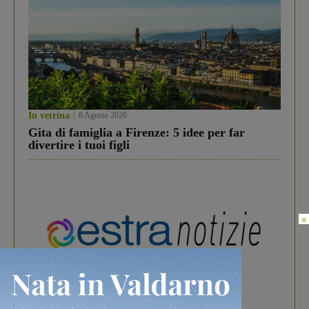
In vetrina
6 Agosto 2026
Gita di famiglia a Firenze: 5 idee per far
divertire i tuoi figli
×
In vetrina
3 Agosto 2026