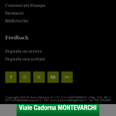
Comunicati Stampa
Farmacie
Biblioteche
Feedback
Segnala un errore
Segnala una notizia
Copyright 2022 © Arno Edizioni srl | P.I./C.F n.02314000510 | Reg. Trib. AR n.
9/11 info@valdarnopost.it - PEC: arnoedizioni@legalmail.it - tel. 055.5353443