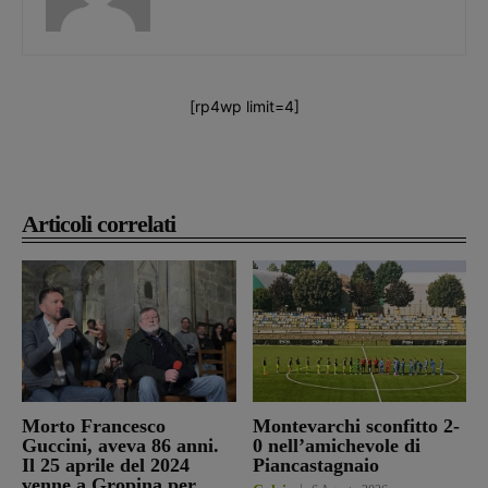
[rp4wp limit=4]
Articoli correlati
Morto Francesco
Montevarchi sconfitto 2-
Guccini, aveva 86 anni.
0 nell’amichevole di
Il 25 aprile del 2024
Piancastagnaio
venne a Gropina per