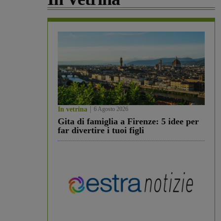
In vetrina
6 Agosto 2026
Gita di famiglia a Firenze: 5 idee per
far divertire i tuoi figli