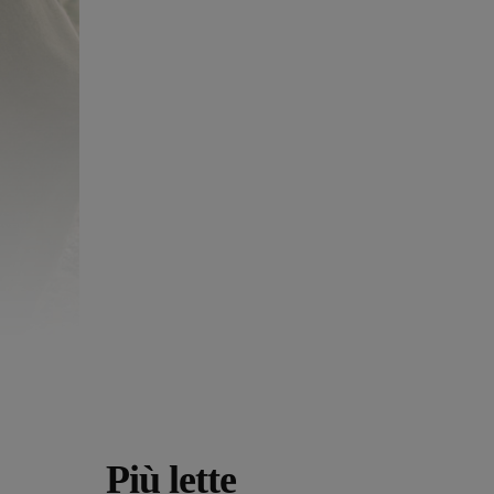
Più lette