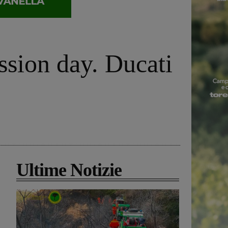
assion day. Ducati
Ultime Notizie