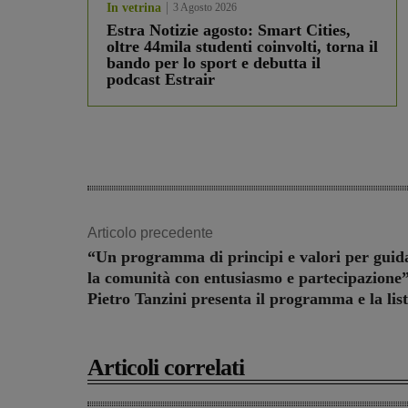
In vetrina
3 Agosto 2026
Estra Notizie agosto: Smart Cities,
oltre 44mila studenti coinvolti, torna il
bando per lo sport e debutta il
podcast Estrair
Articolo precedente
“Un programma di principi e valori per guid
la comunità con entusiasmo e partecipazione”
Pietro Tanzini presenta il programma e la lis
Articoli correlati