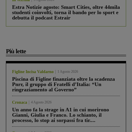
Estra Notizie agosto: Smart Cities, oltre 44mila
studenti coinvolti, torna il bando per lo sport e
debutta il podcast Estrair
Più lette
Figline Incisa Valdarno
1 Agosto 2026
Piscina di Figline finanziata oltre la scadenza
Pnrr, il gruppo di Fratelli d’Italia: “Un
ringraziamento al Governo”
Cronaca
4 Agosto 2026
Un anno fa la strage in A1 in cui morirono
Gianni, Giulia e Franco. Lo schianto, il
processo, lo stop ai sorpassi fra tir....