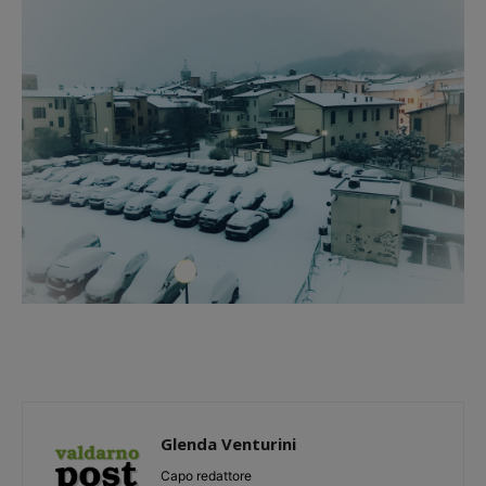
Glenda Venturini
Capo redattore