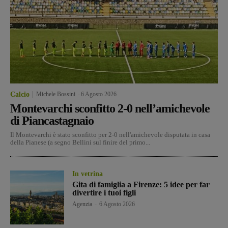
Calcio
Michele Bossini
-
6 Agosto 2026
Montevarchi sconfitto 2-0 nell’amichevole
di Piancastagnaio
Il Montevarchi è stato sconfitto per 2-0 nell'amichevole disputata in casa
della Pianese (a segno Bellini sul finire del primo...
In vetrina
Gita di famiglia a Firenze: 5 idee per far
divertire i tuoi figli
Agenzia
-
6 Agosto 2026