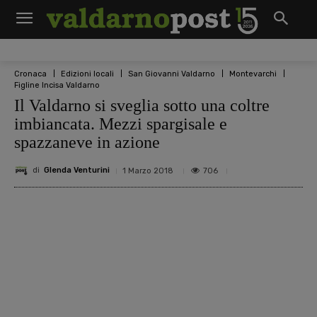
Cronaca
Edizioni locali
San Giovanni Valdarno
Montevarchi
Figline Incisa Valdarno
Il Valdarno si sveglia sotto una coltre
imbiancata. Mezzi spargisale e
spazzaneve in azione
di
Glenda Venturini
706
1 Marzo 2018