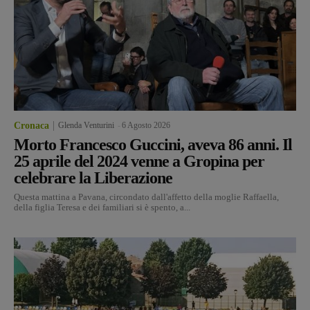
Cronaca
Glenda Venturini
-
6 Agosto 2026
Morto Francesco Guccini, aveva 86 anni. Il
25 aprile del 2024 venne a Gropina per
celebrare la Liberazione
Questa mattina a Pavana, circondato dall'affetto della moglie Raffaella,
della figlia Teresa e dei familiari si è spento, a...