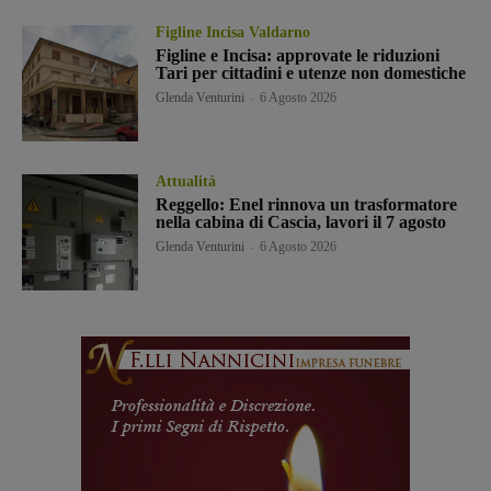
Figline Incisa Valdarno
Figline e Incisa: approvate le riduzioni
Tari per cittadini e utenze non domestiche
Glenda Venturini
-
6 Agosto 2026
Attualità
Reggello: Enel rinnova un trasformatore
nella cabina di Cascia, lavori il 7 agosto
Glenda Venturini
-
6 Agosto 2026