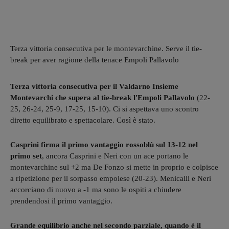
Terza vittoria consecutiva per le montevarchine. Serve il tie-
break per aver ragione della tenace Empoli Pallavolo
Terza vittoria consecutiva per il Valdarno Insieme
Montevarchi che supera al tie-break l'Empoli Pallavolo
(22-
25, 26-24, 25-9, 17-25, 15-10). Ci si aspettava uno scontro
diretto equilibrato e spettacolare. Così è stato.
Casprini firma il primo vantaggio rossoblù sul 13-12 nel
primo set
, ancora Casprini e Neri con un ace portano le
montevarchine sul +2 ma De Fonzo si mette in proprio e colpisce
a ripetizione per il sorpasso empolese (20-23). Menicalli e Neri
accorciano di nuovo a -1 ma sono le ospiti a chiudere
prendendosi il primo vantaggio.
Grande equilibrio anche nel secondo parziale, quando è il