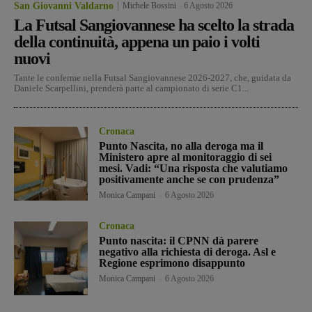
San Giovanni Valdarno
Michele Bossini
-
6 Agosto 2026
La Futsal Sangiovannese ha scelto la strada
della continuità, appena un paio i volti
nuovi
Tante le conferme nella Futsal Sangiovannese 2026-2027, che, guidata da
Daniele Scarpellini, prenderà parte al campionato di serie C1...
Cronaca
Punto Nascita, no alla deroga ma il
Ministero apre al monitoraggio di sei
mesi. Vadi: “Una risposta che valutiamo
positivamente anche se con prudenza”
Monica Campani
-
6 Agosto 2026
Cronaca
Punto nascita: il CPNN dà parere
negativo alla richiesta di deroga. Asl e
Regione esprimono disappunto
Monica Campani
-
6 Agosto 2026