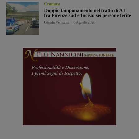
Cronaca
Doppio tamponamento nel tratto di A1
fra Firenze sud e Incisa: sei persone ferite
Glenda Venturini
-
6 Agosto 2026