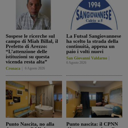
Sospese le ricerche sul
La Futsal Sangiovannese
campo di Miah Billal, il
ha scelto la strada della
Prefetto di Arezzo:
continuità, appena un
“L’attenzione delle
paio i volti nuovi
istituzioni su questa
San Giovanni Valdarno
vicenda resta alta”
6 Agosto 2026
Cronaca
6 Agosto 2026
Punto Nascita, no alla
Punto nascita: il CPNN