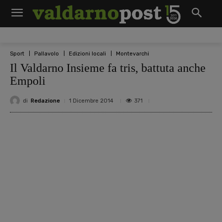
Sport
Pallavolo
Edizioni locali
Montevarchi
Il Valdarno Insieme fa tris, battuta anche
Empoli
di
Redazione
371
1 Dicembre 2014