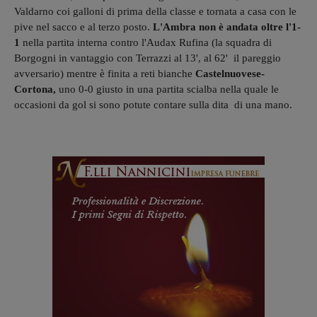
Valdarno coi galloni di prima della classe e tornata a casa con le
pive nel sacco e al terzo posto.
L'Ambra non è andata oltre l'1-
1
nella partita interna contro l'Audax Rufina (la squadra di
Borgogni in vantaggio con Terrazzi al 13', al 62' il pareggio
avversario) mentre è finita a reti bianche
Castelnuovese-
Cortona,
uno 0-0 giusto in una partita scialba nella quale le
occasioni da gol si sono potute contare sulla dita di una mano.