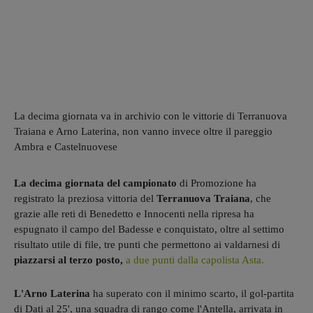
La decima giornata va in archivio con le vittorie di Terranuova
Traiana e Arno Laterina, non vanno invece oltre il pareggio
Ambra e Castelnuovese
La decima giornata del campionato
di Promozione ha
registrato la preziosa vittoria del
Terranuova Traiana
, che
grazie alle reti di Benedetto e Innocenti nella ripresa ha
espugnato il campo del Badesse e conquistato, oltre al settimo
risultato utile di file, tre punti che permettono ai valdarnesi di
piazzarsi al terzo posto,
a due punti dalla capolista Asta.
L'Arno Laterina
ha superato con il minimo scarto, il gol-partita
di Dati al 25', una squadra di rango come l'Antella, arrivata in