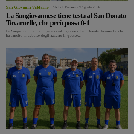
San Giovanni Valdarno
Michele Bossini
-
9 Agosto 2026
La Sangiovannese tiene testa al San Donato
Tavarnelle, che però passa 0-1
La Sangiovannese, nella gara casalinga con il San Donato Tavarnelle che
ha sancito il debutto degli azzurro in questo...