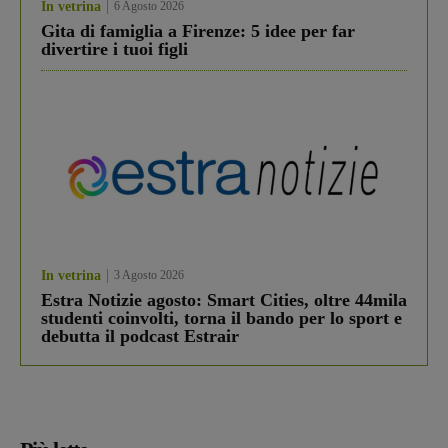
In vetrina
6 Agosto 2026
Gita di famiglia a Firenze: 5 idee per far
divertire i tuoi figli
In vetrina
3 Agosto 2026
Estra Notizie agosto: Smart Cities, oltre 44mila
studenti coinvolti, torna il bando per lo sport e
debutta il podcast Estrair