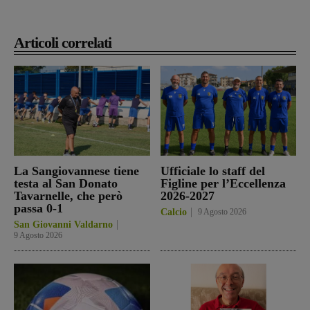
Articoli correlati
La Sangiovannese tiene
Ufficiale lo staff del
testa al San Donato
Figline per l’Eccellenza
Tavarnelle, che però
2026-2027
passa 0-1
Calcio
9 Agosto 2026
San Giovanni Valdarno
9 Agosto 2026