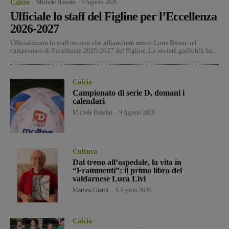
Calcio
Michele Bossini
-
9 Agosto 2026
Ufficiale lo staff del Figline per l’Eccellenza
2026-2027
Ufficializzato lo staff tecnico che affiancherà mister Loris Beoni nel
campionato di Eccellenza 2026-2027 del Figline. La società gialloblù ha...
Calcio
Campionato di serie D, domani i
calendari
Michele Bossini
-
9 Agosto 2026
Cultura
Dal treno all’ospedale, la vita in
“Frammenti”: il primo libro del
valdarnese Luca Livi
Martina Giardi
-
9 Agosto 2026
Calcio