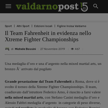
Sport
Altri Sport
Edizioni locali
Figline Incisa Valdarno
Il Team Fahrenheit in evidenza nello
Xtreme Fighter Championships
di
Michele Bossini
467
27 Novembre 2019
Una medaglia d’oro e una d’argento nella mixed martial arts, un
bronzo Ã¨ arrivato dal pugilato
Grande preastazione dal Team Fahrenheit
a Roma, dove si è
svolto il torneo della Xtreme Fighter Championships. Il team,
coadiuvato dall’istruttore Federico Arno, è riuscito a farsi valere
nella mixed martial arts
, con Stefano Casini medaglia d’oro e
Alessio Fabbri medaglia d’argento in categorie di peso diverse,