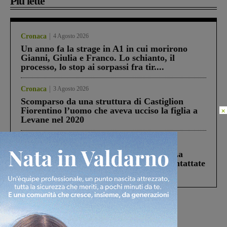
Più lette
Cronaca
4 Agosto 2026
Un anno fa la strage in A1 in cui morirono
Gianni, Giulia e Franco. Lo schianto, il
processo, lo stop ai sorpassi fra tir....
Cronaca
3 Agosto 2026
Scomparso da una struttura di Castiglion
Fiorentino l’uomo che aveva ucciso la figlia a
×
Levane nel 2020
Cronaca
5 Agosto 2026
Continuano le ricerche di Miah Billal. La
Prefettura: “In caso di avvistamento contattate
il 112”