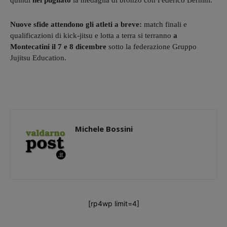
quindi
nel pugilato
la medaglia di bronzo con Federico Bernini.
Nuove sfide attendono gli atleti a breve:
match finali e
qualificazioni di kick-jitsu e lotta a terra si terranno
a
Montecatini il 7 e 8 dicembre
sotto la federazione Gruppo
Jujitsu Education.
Michele Bossini
[rp4wp limit=4]