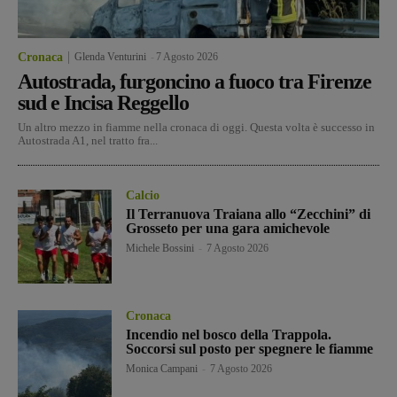
Cronaca
Glenda Venturini
-
7 Agosto 2026
Autostrada, furgoncino a fuoco tra Firenze
sud e Incisa Reggello
Un altro mezzo in fiamme nella cronaca di oggi. Questa volta è successo in
Autostrada A1, nel tratto fra...
Calcio
Il Terranuova Traiana allo “Zecchini” di
Grosseto per una gara amichevole
Michele Bossini
-
7 Agosto 2026
Cronaca
Incendio nel bosco della Trappola.
Soccorsi sul posto per spegnere le fiamme
Monica Campani
-
7 Agosto 2026