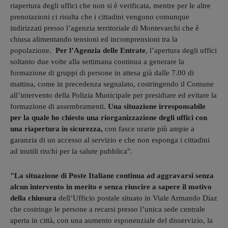
riapertura degli uffici che non si è verificata, mentre per le altre
prenotazioni ci risulta che i cittadini vengono comunque
indirizzati presso l’agenzia territoriale di Montevarchi che è
chiusa alimentando tensioni ed incomprensioni tra la
popolazione.
Per l’Agenzia delle Entrate
, l’apertura degli uffici
soltanto due volte alla settimana continua a generare la
formazione di gruppi di persone in attesa già dalle 7.00 di
mattina, come in precedenza segnalato, costringendo il Comune
all’intervento della Polizia Municipale per presidiare ed evitare la
formazione di assembramenti.
Una situazione irresponsabile
per la quale ho chiesto una riorganizzazione degli uffici con
una riapertura in sicurezza,
con fasce orarie più ampie a
garanzia di un accesso al servizio e che non esponga i cittadini
ad inutili rischi per la salute pubblica".
"La situazione di Poste Italiane continua ad aggravarsi senza
alcun intervento in merito e senza riuscire a sapere il motivo
della chiusura
dell’Ufficio postale situato in Viale Armando Diaz
che costringe le persone a recarsi presso l’unica sede centrale
aperta in città, con una aumento esponenziale del disservizio, la