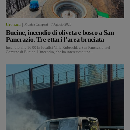
Cronaca
Monica Campani
-
7 Agosto 2026
Bucine, incendio di oliveta e bosco a San
Pancrazio. Tre ettari l’area bruciata
Incendio alle 16.00 in località Villa Rubeschi, a San Pancrazio, nel
Comune di Bucine. L'incendio, che ha interessato una...