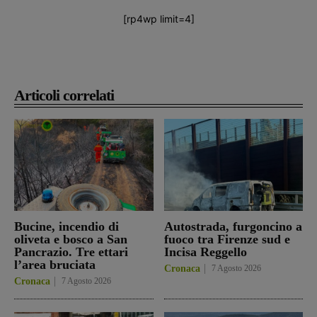
[rp4wp limit=4]
Articoli correlati
Bucine, incendio di
Autostrada, furgoncino a
oliveta e bosco a San
fuoco tra Firenze sud e
Pancrazio. Tre ettari
Incisa Reggello
l’area bruciata
Cronaca
7 Agosto 2026
Cronaca
7 Agosto 2026