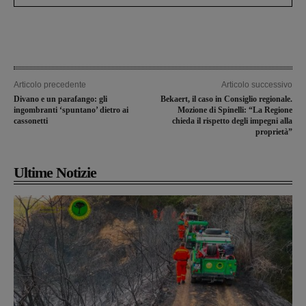
Articolo precedente
Articolo successivo
Divano e un parafango: gli
Bekaert, il caso in Consiglio regionale.
ingombranti ‘spuntano’ dietro ai
Mozione di Spinelli: “La Regione
cassonetti
chieda il rispetto degli impegni alla
proprietà”
Ultime Notizie