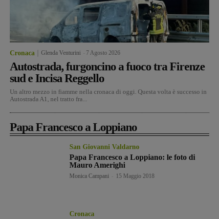
Cronaca
Glenda Venturini
-
7 Agosto 2026
Autostrada, furgoncino a fuoco tra Firenze
sud e Incisa Reggello
Un altro mezzo in fiamme nella cronaca di oggi. Questa volta è successo in
Autostrada A1, nel tratto fra...
Papa Francesco a Loppiano
San Giovanni Valdarno
Papa Francesco a Loppiano: le foto di
Mauro Amerighi
Monica Campani
-
15 Maggio 2018
Cronaca