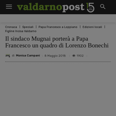
Cronaca
Speciali
Papa Francesco a Loppiano
Edizioni locali
Figline Incisa Valdarno
Il sindaco Mugnai porterà a Papa
Francesco un quadro di Lorenzo Bonechi
di
Monica Campani
1902
8 Maggio 2018