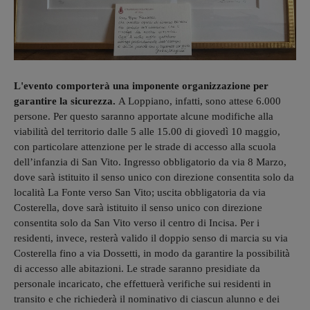
L'evento comporterà una imponente organizzazione per
garantire la sicurezza.
A Loppiano, infatti, sono attese 6.000
persone. Per questo saranno apportate alcune modifiche alla
viabilità del territorio dalle 5 alle 15.00 di giovedì 10 maggio,
con particolare attenzione per le strade di accesso alla scuola
dell’infanzia di San Vito. Ingresso obbligatorio da via 8 Marzo,
dove sarà istituito il senso unico con direzione consentita solo da
località La Fonte verso San Vito; uscita obbligatoria da via
Costerella, dove sarà istituito il senso unico con direzione
consentita solo da San Vito verso il centro di Incisa. Per i
residenti, invece, resterà valido il doppio senso di marcia su via
Costerella fino a via Dossetti, in modo da garantire la possibilità
di accesso alle abitazioni. Le strade saranno presidiate da
personale incaricato, che effettuerà verifiche sui residenti in
transito e che richiederà il nominativo di ciascun alunno e dei