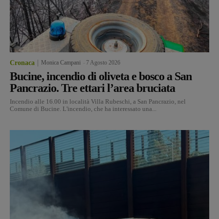
Cronaca
Monica Campani
-
7 Agosto 2026
Bucine, incendio di oliveta e bosco a San
Pancrazio. Tre ettari l’area bruciata
Incendio alle 16.00 in località Villa Rubeschi, a San Pancrazio, nel
Comune di Bucine. L'incendio, che ha interessato una...