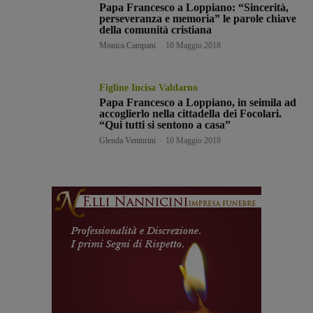
Papa Francesco a Loppiano: “Sincerità,
perseveranza e memoria” le parole chiave
della comunità cristiana
Monica Campani
-
10 Maggio 2018
Figline Incisa Valdarno
Papa Francesco a Loppiano, in seimila ad
accoglierlo nella cittadella dei Focolari.
“Qui tutti si sentono a casa”
Glenda Venturini
-
10 Maggio 2018