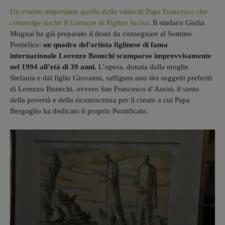
Un evento importante quello della visita di Papa Francesco
che
coinvolge anche il Comune di Figline Incisa
. Il sindaco Giulia
Mugnai ha già preparato il dono da consegnare al Sommo
Pontefice:
un quadro del'artista figlinese di fama
internazionale Lorenzo Bonechi scomparso improvvisamente
nel 1994 all’età di 39 anni.
L’opera, donata dalla moglie
Stefania e dal figlio Giovanni, raffigura uno dei soggetti preferiti
di Lorenzo Bonechi, ovvero San Francesco d’Assisi, il santo
della povertà e della riconoscenza per il creato a cui Papa
Bergoglio ha dedicato il proprio Pontificato.