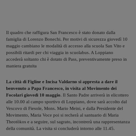
Il quadro che raffigura San Francesco è stato donato dalla
famiglia di Lorenzo Bonechi. Per motivi di sicurezza giovedì 10
maggio cambiano le modalità di accesso alla scuola San Vito e
possibili ritardi per chi viaggia in scuolabus. A Loppiano
accederà soltanto chi è dotato di Pass, preventivamente preso in
maniera gratuita
La città di Figline e Incisa Valdarno si appresta a dare il
benvenuto a Papa Francesco, in visita al Movimento dei
Focolari giovedì 10 maggio
. Il Santo Padre arriverà in elicottero
alle 10.00 al campo sportivo di Loppiano, dove sarà accolto dal
Vescovo di Fiesole, Mons. Mario Meini, e dalla Presidente del
Movimento, Maria Voce poi si recherà al santuario di Maria
Theotòkos e a seguire, sul sagrato, incontrerà una rappresentanza
della comunità. La visita si concluderà intorno alle 11.45.