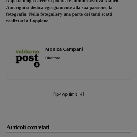
Dopo la lunga carriera politica e amministrativa Mauro
Amerighi si dedica egregiamente alla sua passione, la
fotografia. Nella fotogallery una parte dei tanti scatti
realizzati a Loppiano.
Monica Campani
Direttore
[rp4wp limit=4]
Articoli correlati