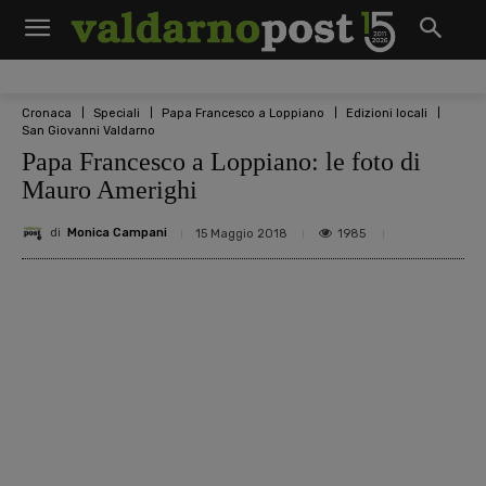
Cronaca
Speciali
Papa Francesco a Loppiano
Edizioni locali
San Giovanni Valdarno
Papa Francesco a Loppiano: le foto di
Mauro Amerighi
di
Monica Campani
1985
15 Maggio 2018