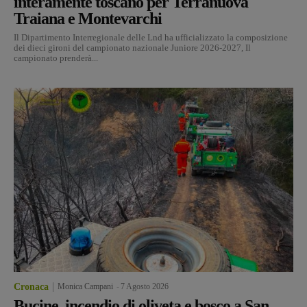
interamente toscano per Terranuova
Traiana e Montevarchi
Il Dipartimento Interregionale delle Lnd ha ufficializzato la composizione
dei dieci gironi del campionato nazionale Juniore 2026-2027, Il
campionato prenderà...
Cronaca
Monica Campani
-
7 Agosto 2026
Bucine, incendio di oliveta e bosco a San