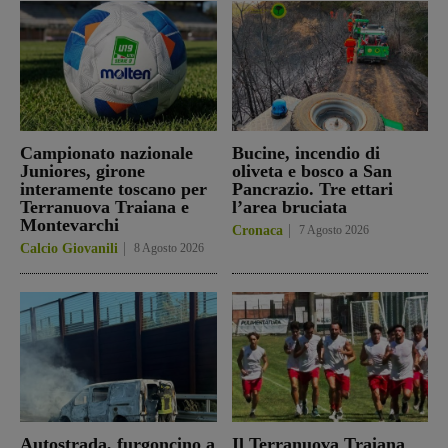
Campionato nazionale
Bucine, incendio di
Juniores, girone
oliveta e bosco a San
interamente toscano per
Pancrazio. Tre ettari
Terranuova Traiana e
l’area bruciata
Montevarchi
Cronaca
7 Agosto 2026
Calcio Giovanili
8 Agosto 2026
Autostrada, furgoncino a
Il Terranuova Traiana