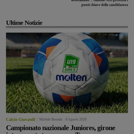
punti chiave della candidatura
Ultime Notizie
Calcio Giovanili
Michele Bossini
-
8 Agosto 2026
Campionato nazionale Juniores, girone