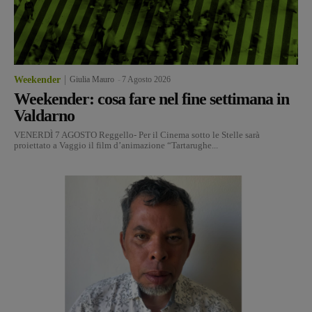
Weekender
Giulia Mauro
-
7 Agosto 2026
Weekender: cosa fare nel fine settimana in
Valdarno
VENERDÌ 7 AGOSTO Reggello- Per il Cinema sotto le Stelle sarà
proiettato a Vaggio il film d’animazione “Tartarughe...