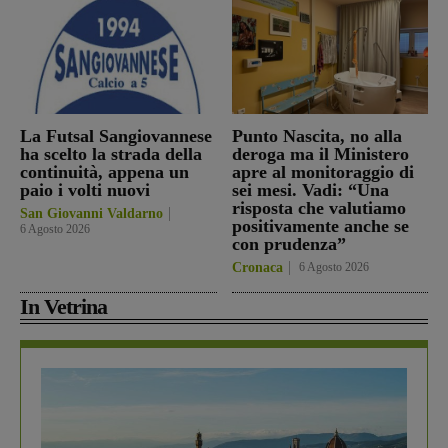
La Futsal Sangiovannese
Punto Nascita, no alla
ha scelto la strada della
deroga ma il Ministero
continuità, appena un
apre al monitoraggio di
paio i volti nuovi
sei mesi. Vadi: “Una
risposta che valutiamo
San Giovanni Valdarno
positivamente anche se
6 Agosto 2026
con prudenza”
Cronaca
6 Agosto 2026
In Vetrina