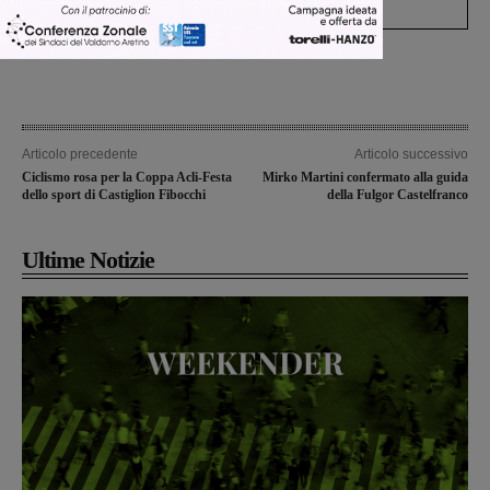
Articolo precedente
Articolo successivo
Ciclismo rosa per la Coppa Acli-Festa
Mirko Martini confermato alla guida
dello sport di Castiglion Fibocchi
della Fulgor Castelfranco
Ultime Notizie