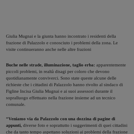
Giulia Mugnai e la giunta hanno incontrato i residenti della
frazione di Palazzolo e conosciuto i problemi della zona. Le
visite continueranno anche nelle altre frazioni
Buche nelle strade, illuminazione, taglio erba:
apparentemente
piccoli problemi, in realtà disagi per coloro che devono
quotidianamente conviverci. Sono state queste alcune delle
richieste che i cittadini di Palazzolo hanno rivolto al sindaco di
Figline Incisa Giulia Mugnai e ai suoi assessori durante il
sopralluogo effettuato nella frazione insieme ad un tecnico
comunale.
“Veniamo via da Palazzolo con una dozzina di pagine di
appunti,
diverse foto e soprattutto i suggerimenti di quei cittadini
che da tanto tempo aspettano soluzioni ai problemi della frazione