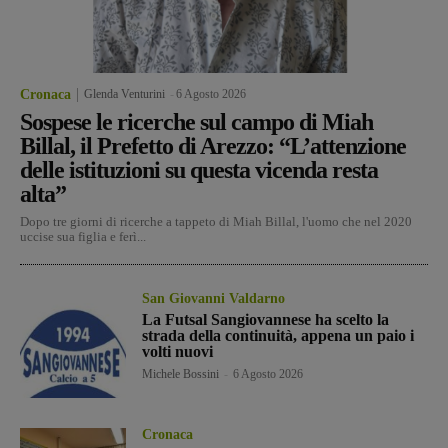
Cronaca
Glenda Venturini
-
6 Agosto 2026
Sospese le ricerche sul campo di Miah
Billal, il Prefetto di Arezzo: “L’attenzione
delle istituzioni su questa vicenda resta
alta”
Dopo tre giorni di ricerche a tappeto di Miah Billal, l'uomo che nel 2020
uccise sua figlia e ferì...
San Giovanni Valdarno
La Futsal Sangiovannese ha scelto la
strada della continuità, appena un paio i
volti nuovi
Michele Bossini
-
6 Agosto 2026
Cronaca