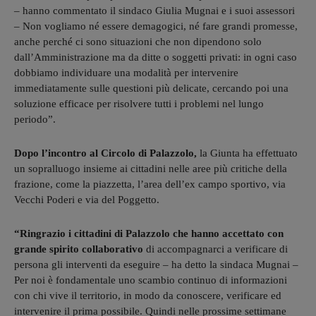
– hanno commentato il sindaco Giulia Mugnai e i suoi assessori
– Non vogliamo né essere demagogici, né fare grandi promesse,
anche perché ci sono situazioni che non dipendono solo
dall’Amministrazione ma da ditte o soggetti privati: in ogni caso
dobbiamo individuare una modalità per intervenire
immediatamente sulle questioni più delicate, cercando poi una
soluzione efficace per risolvere tutti i problemi nel lungo
periodo”.
Dopo l’incontro al Circolo di Palazzolo,
la Giunta ha effettuato
un sopralluogo insieme ai cittadini nelle aree più critiche della
frazione, come la piazzetta, l’area dell’ex campo sportivo, via
Vecchi Poderi e via del Poggetto.
“Ringrazio i cittadini di Palazzolo che hanno accettato con
grande spirito collaborativo
di accompagnarci a verificare di
persona gli interventi da eseguire – ha detto la sindaca Mugnai –
Per noi è fondamentale uno scambio continuo di informazioni
con chi vive il territorio, in modo da conoscere, verificare ed
intervenire il prima possibile. Quindi nelle prossime settimane