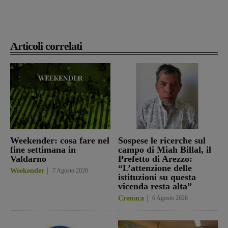
Articoli correlati
Weekender: cosa fare nel
Sospese le ricerche sul
fine settimana in
campo di Miah Billal, il
Valdarno
Prefetto di Arezzo:
“L’attenzione delle
Weekender
7 Agosto 2026
istituzioni su questa
vicenda resta alta”
Cronaca
6 Agosto 2026