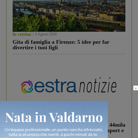
In vetrina
6 Agosto 2026
Gita di famiglia a Firenze: 5 idee per far
divertire i tuoi figli
×
In vetrina
3 Agosto 2026
Estra Notizie agosto: Smart Cities, oltre 44mila
studenti coinvolti, torna il bando per lo sport e
debutta il podcast Estrair