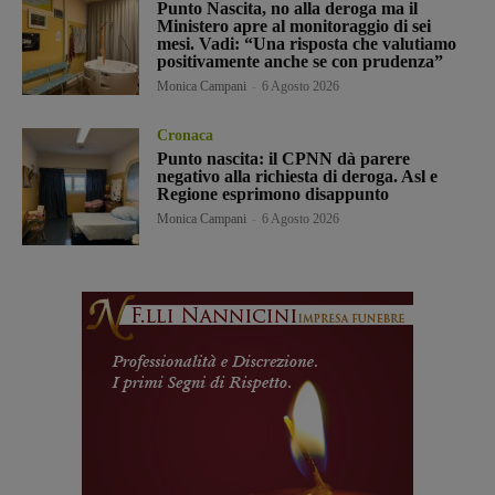
Punto Nascita, no alla deroga ma il
Ministero apre al monitoraggio di sei
mesi. Vadi: “Una risposta che valutiamo
positivamente anche se con prudenza”
Monica Campani
-
6 Agosto 2026
Cronaca
Punto nascita: il CPNN dà parere
negativo alla richiesta di deroga. Asl e
Regione esprimono disappunto
Monica Campani
-
6 Agosto 2026