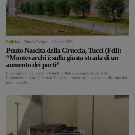
Politica
Monica Campani
-
8 Agosto 2026
Punto Nascita della Gruccia, Tucci (FdI):
“Montevarchi è sulla giusta strada di un
aumento dei parti”
Il consigliere regionale di Fratelli d’Italia, vicepresidente della
Commissione Sanità, Enrico Tucci, interviene sulla paventata chiusura dei
punti nascita...