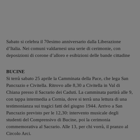
Sabato si celebra il 70esimo anniversario dalla Liberazione
d’Italia. Nei comuni valdarnesi una serie di cerimonie, con
deposizioni di corone d’alloro e esibizioni delle bande cittadine
BUCINE
Si terrà sabato 25 aprile la Camminata della Pace, che lega San
Pancrazio e Civitella. Ritrovo alle 8,30 a Civitella in Val di
Chiana presso il Sacrario dei Caduti. La camminata partirà alle 9,
con tappa intermedia a Cornia, dove si terrà una lettura di una
testimonianza sui tragici fatti del giugno 1944. Arrivo a San
Pancrazio previsto per le 12,30: intervento musicale degli
studenti del Comprensivo di Bucine, poi la cerimonia
commemorativa al Sacrario. Alle 13, per chi vorrà, il pranzo al
Circolo Arci.