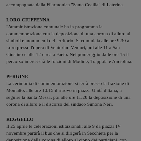
accompagnate dalla Filarmonica "Santa Cecilia" di Laterina.
LORO CIUFFENNA
L'amministrazione comunale ha in programma la
commemorazione con la deposizione di una corona di alloro ai
simboli e monumenti del territorio. Si cominicia alle ore 9.30 a
Loro presso l'opera di Venturino Venturi, poi alle 11 a San
Giustino e alle 12 circa a Faeto. Nel pomeriggio dalle ore 15 il
percorso interesserà le frazioni di Modine, Trappola e Anciolina.
PERGINE
La cerimonia di commemorazione si terrà presso la frazione di
Montalto: alle ore 10.15 il ritrovo in piazza Unità d'Italia, a
seguire la Santa Messa, poi alle ore 11.20 la deposizione di una
corona di alloro e il discorso del sindaco Simona Neri.
REGGELLO
Il 25 aprile le celebrazioni istituzionali: alle 9 da piazza IV
novembre partirà il bus che si dirigerà in Secchieta per la
deposizione della corona di alloro al cippo dei partigiani, con