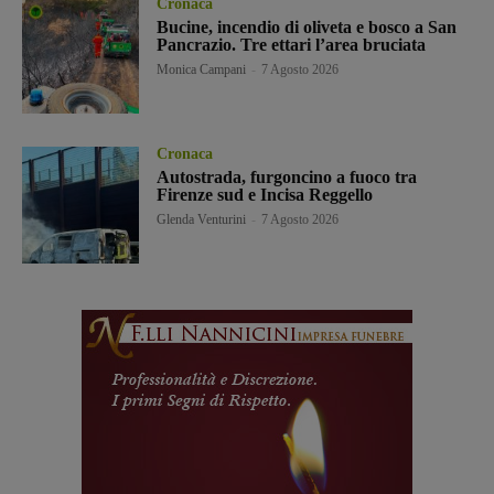
Cronaca
Bucine, incendio di oliveta e bosco a San
Pancrazio. Tre ettari l’area bruciata
Monica Campani
-
7 Agosto 2026
Cronaca
Autostrada, furgoncino a fuoco tra
Firenze sud e Incisa Reggello
Glenda Venturini
-
7 Agosto 2026