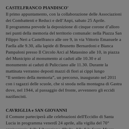
CASTELFRANCO PIANDISCO'
Il primo appuntamento, con la collaborazione delle Associazioni
dei Combattenti e Reduci e dell’Anpi, sabato 25 Aprile.
Il programma prevede la deposizione di cinque corone d’alloro
nei punti della memoria del territorio comunale: nella Piazza San
Filippo Neri a Castelfranco alle ore 9, in via Vittorio Emanuele a
Faella alle 9.30, alla lapide di Brunetto Bernardoni e Bianca
Pampaloni presso Il Circolo Arci al Matassino alle 10, in piazza
del Municipio al monumento ai caduti alle 10.30 e al
monumento ai caduti di Pulicciano alle 11.30. Durante la
mattinata verranno deposti mazzi di fiori ai cippi lungo
“Il sentiero della memoria”, un percorso, inaugurato nel 2011
con i ragazzi delle scuole, che si snoda nella montagna di Gastra
dove, nel 1944, al passaggio del fronte, avvennero gli eccidi
nazifascisti.
CAVRIGLIA e SAN GIOVANNI
il Comune parteciperà alle celebrazioni dell'Eccidio di Santa
Lucia in programma venerdì 24 aprile, alla vigilia del 70°