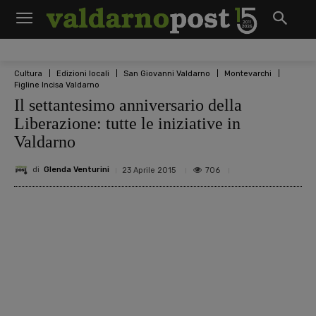
Cultura
Edizioni locali
San Giovanni Valdarno
Montevarchi
Figline Incisa Valdarno
Il settantesimo anniversario della
Liberazione: tutte le iniziative in
Valdarno
di
Glenda Venturini
706
23 Aprile 2015