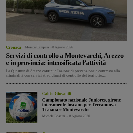
Cronaca
Monica Campani
-
8 Agosto 2026
Servizi di controllo a Montevarchi, Arezzo
e in provincia: intensificata l’attività
La Questura di Arezzo continua l'azione di prevenzione e contrasto alla
criminalità con servizi straordinari di controllo del territorio....
Calcio Giovanili
Campionato nazionale Juniores, girone
interamente toscano per Terranuova
Traiana e Montevarchi
Michele Bossini
-
8 Agosto 2026