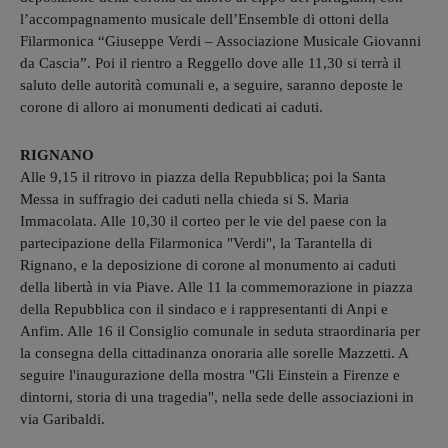
l’accompagnamento musicale dell’Ensemble di ottoni della
Filarmonica “Giuseppe Verdi – Associazione Musicale Giovanni
da Cascia”. Poi il rientro a Reggello dove alle 11,30 si terrà il
saluto delle autorità comunali e, a seguire, saranno deposte le
corone di alloro ai monumenti dedicati ai caduti.
RIGNANO
Alle 9,15 il ritrovo in piazza della Repubblica; poi la Santa
Messa in suffragio dei caduti nella chieda si S. Maria
Immacolata. Alle 10,30 il corteo per le vie del paese con la
partecipazione della Filarmonica "Verdi", la Tarantella di
Rignano, e la deposizione di corone al monumento ai caduti
della libertà in via Piave. Alle 11 la commemorazione in piazza
della Repubblica con il sindaco e i rappresentanti di Anpi e
Anfim. Alle 16 il Consiglio comunale in seduta straordinaria per
la consegna della cittadinanza onoraria alle sorelle Mazzetti. A
seguire l'inaugurazione della mostra "Gli Einstein a Firenze e
dintorni, storia di una tragedia", nella sede delle associazioni in
via Garibaldi.