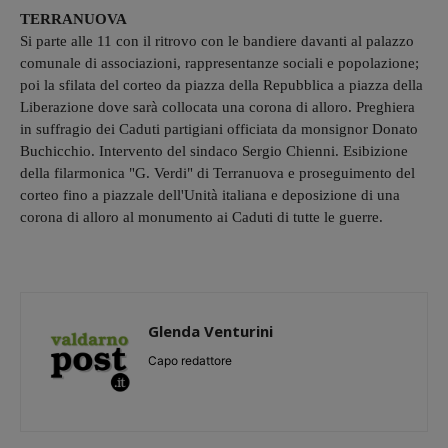
TERRANUOVA
Si parte alle 11 con il ritrovo con le bandiere davanti al palazzo
comunale di associazioni, rappresentanze sociali e popolazione;
poi la sfilata del corteo da piazza della Repubblica a piazza della
Liberazione dove sarà collocata una corona di alloro. Preghiera
in suffragio dei Caduti partigiani officiata da monsignor Donato
Buchicchio. Intervento del sindaco Sergio Chienni. Esibizione
della filarmonica "G. Verdi" di Terranuova e proseguimento del
corteo fino a piazzale dell'Unità italiana e deposizione di una
corona di alloro al monumento ai Caduti di tutte le guerre.
Glenda Venturini
Capo redattore