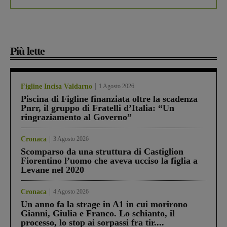
Più lette
Figline Incisa Valdarno
1 Agosto 2026
Piscina di Figline finanziata oltre la scadenza
Pnrr, il gruppo di Fratelli d’Italia: “Un
ringraziamento al Governo”
Cronaca
3 Agosto 2026
Scomparso da una struttura di Castiglion
Fiorentino l’uomo che aveva ucciso la figlia a
Levane nel 2020
Cronaca
4 Agosto 2026
Un anno fa la strage in A1 in cui morirono
Gianni, Giulia e Franco. Lo schianto, il
processo, lo stop ai sorpassi fra tir....