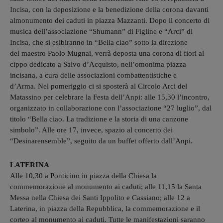
Incisa, con la deposizione e la benedizione della corona davanti
almonumento dei caduti in piazza Mazzanti. Dopo il concerto di
musica dell’associazione “Shumann” di Figline e “Arci” di
Incisa, che si esibiranno in “Bella ciao” sotto la direzione
del maestro Paolo Mugnai, verrà deposta una corona di fiori al
cippo dedicato a Salvo d’Acquisto, nell’omonima piazza
incisana, a cura delle associazioni combattentistiche e
d’Arma. Nel pomeriggio ci si sposterà al Circolo Arci del
Matassino per celebrare la Festa dell’Anpi: alle 15,30 l’incontro,
organizzato in collaborazione con l’associazione “27 luglio”, dal
titolo “Bella ciao. La tradizione e la storia di una canzone
simbolo”. Alle ore 17, invece, spazio al concerto dei
“Desinarensemble”, seguito da un buffet offerto dall’Anpi.
LATERINA
Alle 10,30 a Ponticino in piazza della Chiesa la
commemorazione al monumento ai caduti; alle 11,15 la Santa
Messa nella Chiesa dei Santi Ippolito e Cassiano; alle 12 a
Laterina, in piazza della Repubblica, la commemorazione e il
corteo al monumento ai caduti. Tutte le manifestazioni saranno